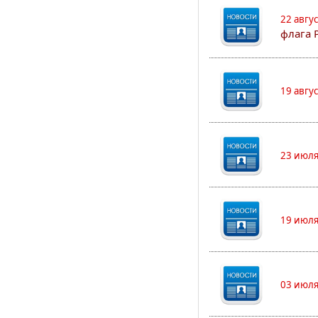
22 авгу
флага 
19 авгу
23 июля
19 июля
03 июля