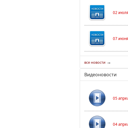
02 июля
07 июня
→
все новости
Видеоновости
05 апре
04 апре