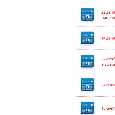
22 дека
направ
14 дека
22 октя
в сфер
24 сент
15 сент