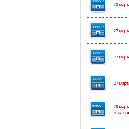
28 март
27 март
27 март
27 март
20 март
через 