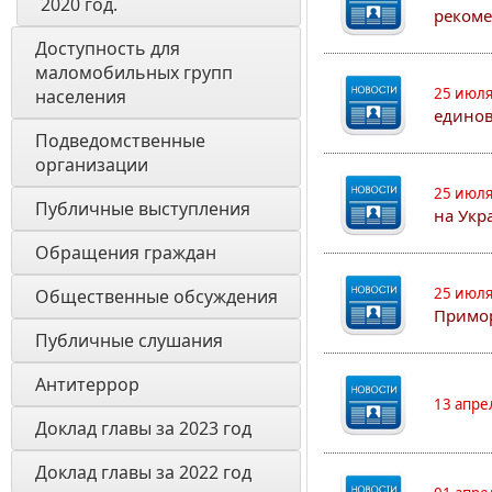
2020 год. 
рекоме
Доступность для 
маломобильных групп 
25 июля
населения
едино
Подведомственные 
организации
25 июля
Публичные выступления
на Укр
Обращения граждан
25 июля
Общественные обсуждения
Примор
Публичные слушания
Антитеррор
13 апре
Доклад главы за 2023 год
Доклад главы за 2022 год