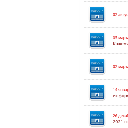
02 авгу
05 март
Кожем
02 март
14 янва
информ
26 дека
2021 г