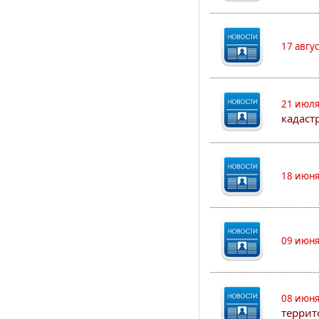
17 авгу
21 июля
кадаст
18 июня
09 июня
08 июня
террит