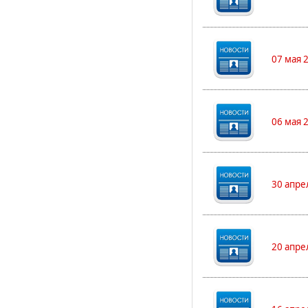
07 мая 
06 мая 
30 апре
20 апре