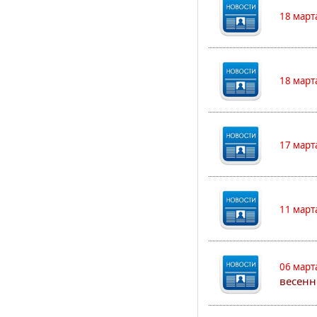
18 март
18 март
17 март
11 март
06 март
весенн