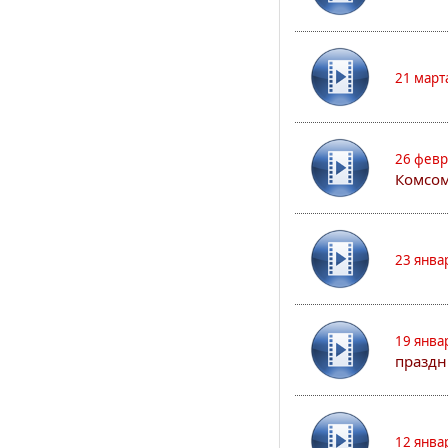
21 март
26 февр
Комсом
23 янва
19 янва
праздн
12 янва