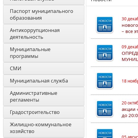
Паспорт муниципального 
образования 
30 дека
нового
Антикоррупционная 
– все 
деятельность
09 дека
Муниципальные 
ОПРЕД
программы
МУНИЦ
СМИ
Муниципальная служба
18 нояб
Административные 
регламенты
20 октя
акции 
Градостроительство
до 20:
Жилищно-коммунальное 
хозяйство
05 авгу