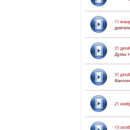
11 янва
деятел
31 дека
Думы 
31 дека
Ванник
21 нояб
15 октя