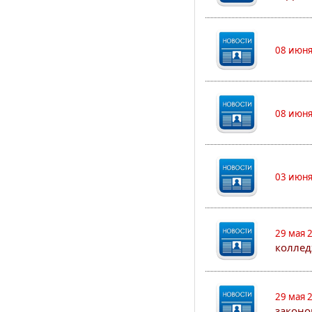
08 июня
08 июня
03 июня
29 мая 
коллед
29 мая 
законо