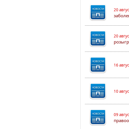
20 авгу
заболе
20 авгу
розыгр
16 авгу
10 авгу
09 авгу
правоо