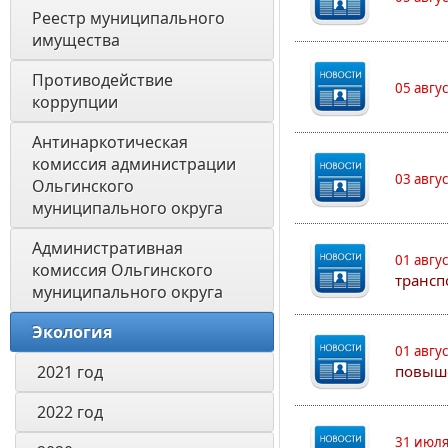
Реестр муниципального 
имущества
Противодействие 
05 авгу
коррупции
Антинаркотическая 
комиссия администрации 
03 авгу
Ольгинского 
муниципального округа
Административная 
01 авгу
комиссия Ольгинского 
трансп
муниципального округа 
Экология 
01 авгу
2021 год
повыш
2022 год
31 июля