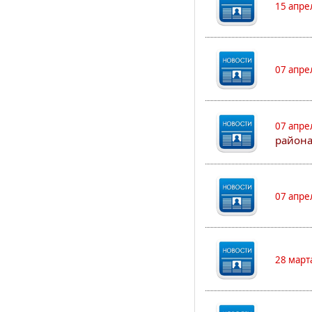
15 апре
07 апре
07 апре
района
07 апре
28 март