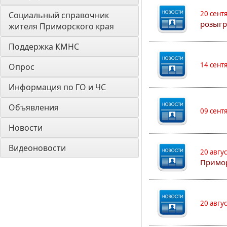
20 сент
Социальный справочник 
розыгр
жителя Приморского края
Поддержка КМНС
14 сент
Опрос
Информация по ГО и ЧС
Объявления
09 сент
Новости
Видеоновости
20 авгу
Примо
20 авгу