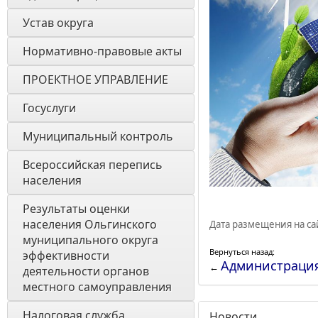
Устав округа
Нормативно-правовые акты
ПРОЕКТНОЕ УПРАВЛЕНИЕ
Госуслуги
Муниципальный контроль
Всероссийская перепись 
населения
Результаты оценки 
населения Ольгинского 
Дата размещения на сай
муниципального округа 
Вернуться назад:
эффективности 
Администраци
←
деятельности органов 
местного самоуправления 
Налоговая служба
Новости