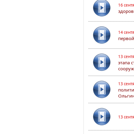
16 сент
здоров
14 сент
первой
13 сент
этапа 
сооруж
13 сент
полити
Ольгин
13 сент