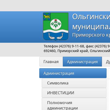
Ольгинск
муниципа
Приморского к
Телефон (42376) 9-11-68, факс (42376)
692460, Приморский край, Ольгинский р
Главная
Администрация
Д
Администрация
Символика
ИНВЕСТИЦИИ 
Полномочия 
администрации