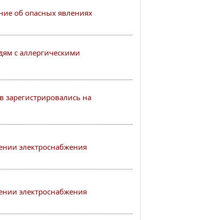
ие об опасных явлениях
ям с аллергическими
в зарегистрировались на
ении электроснабжения
ении электроснабжения