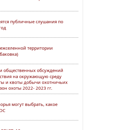
тоятся публичные слушания по
год
ежселенной территории
баковка)
ии общественных обсуждений
ствия на окружающую среду
ты и квоты добычи охотничьих
он охоты 2022- 2023 гг.
рья могут выбрать, какое
РОС