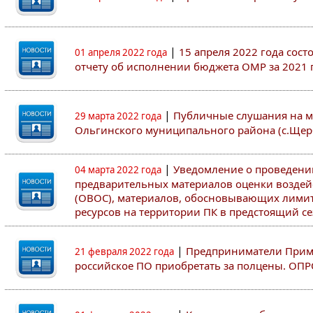
|
15 апреля 2022 года сос
01 апреля 2022 года
отчету об исполнении бюджета ОМР за 2021 
|
Публичные слушания на м
29 марта 2022 года
Ольгинского муниципального района (с.Щер
|
Уведомление о проведен
04 марта 2022 года
предварительных материалов оценки воздей
(ОВОС), материалов, обосновывающих лими
ресурсов на территории ПК в предстоящий сез
|
Предприниматели Примо
21 февраля 2022 года
российское ПО приобретать за полцены. ОП