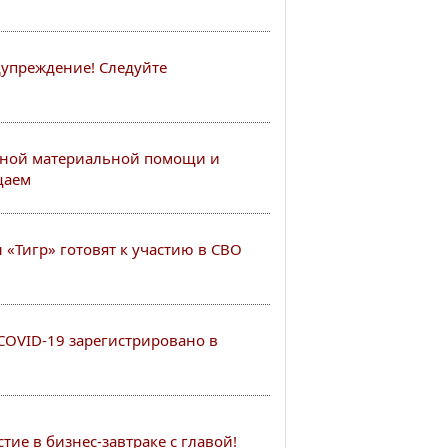
упреждение! Следуйте
ной материальной помощи и
щаем
«Тигр» готовят к участию в СВО
COVID-19 зарегистрировано в
ие в бизнес-завтраке с главой!