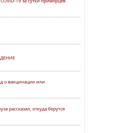
COVID-19 за сутки приморцев
ДЕНИЕ
од о вакцинации или
за рассказал, откуда берутся