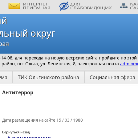
ий
льный округ
рая
 9-14-08, для перехода на новую весрсию сайта пройдите по этой
айон, пгт Ольга, ул. Ленинская, 8, электронная почта
adm.omr
ума
ТИК Ольгинского района
Социальная сфера
Антитеррор
Дата размещения на сайте 15 / 03 / 1980
Вернуться назад: