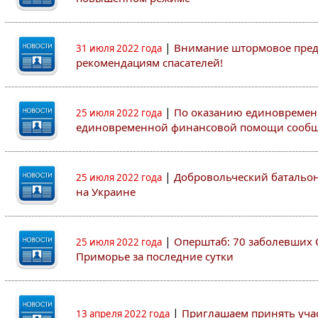
|
Внимание штормовое пред
31 июля 2022 года
рекомендациям спасателей!
|
По оказанию единовремен
25 июля 2022 года
единовременной финансовой помощи сооб
|
Добровольческий батальон 
25 июля 2022 года
на Украине
|
Оперштаб: 70 заболевших 
25 июля 2022 года
Приморье за последние сутки
|
Приглашаем принять участ
13 апреля 2022 года