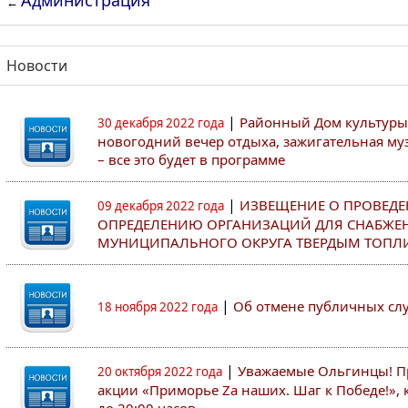
Администрация
←
Новости
|
Районный Дом культуры
30 декабря 2022 года
новогодний вечер отдыха, зажигательная муз
– все это будет в программе
|
ИЗВЕЩЕНИЕ О ПРОВЕДЕ
09 декабря 2022 года
ОПРЕДЕЛЕНИЮ ОРГАНИЗАЦИЙ ДЛЯ СНАБЖЕ
МУНИЦИПАЛЬНОГО ОКРУГА ТВЕРДЫМ ТОПЛ
|
Об отмене публичных с
18 ноября 2022 года
|
Уважаемые Ольгинцы! Пр
20 октября 2022 года
акции «Приморье Zа наших. Шаг к Победе!», к