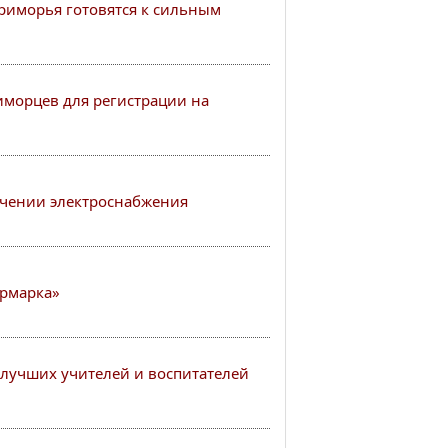
иморья готовятся к сильным
иморцев для регистрации на
чении электроснабжения
рмарка»
лучших учителей и воспитателей