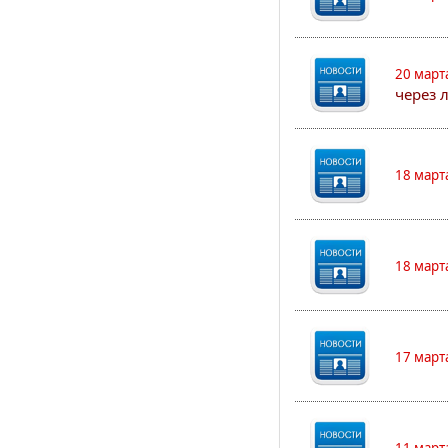
20 март
через 
18 март
18 март
17 март