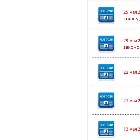
29 мая 
коллед
29 мая 
законо
22 мая 
21 мая 
13 мая 