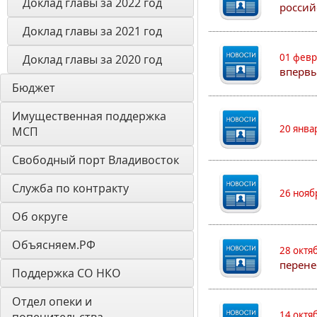
Доклад главы за 2022 год
россий
Доклад главы за 2021 год
01 февр
Доклад главы за 2020 год
впервы
Бюджет
Имущественная поддержка 
20 янва
МСП
Свободный порт Владивосток
Служба по контракту
26 нояб
Об округе
Объясняем.РФ
28 октя
перене
Поддержка СО НКО
Отдел опеки и 
14 октя