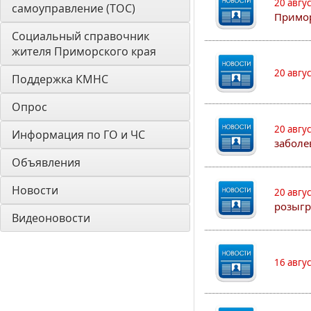
20 авгу
самоуправление (ТОС)
Примо
Социальный справочник 
жителя Приморского края
20 авгу
Поддержка КМНС
Опрос
20 авгу
Информация по ГО и ЧС
заболе
Объявления
Новости
20 авгу
розыгр
Видеоновости
16 авгу