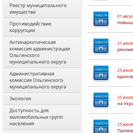
Реестр муниципального 
имущества
01 авгу
повыш
Противодействие 
коррупции
Антинаркотическая 
31 июля
комиссия администрации 
рекоме
Ольгинского 
муниципального округа
25 июля
Административная 
едино
комиссия Ольгинского 
муниципального округа 
25 июля
Экология 
на Укр
Доступность для 
маломобильных групп 
населения
25 июля
Примор