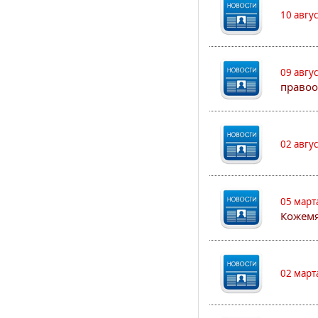
10 авгу
09 авгу
правоо
02 авгу
05 март
Кожем
02 март