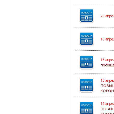
20 апре
16 апре
16 апре
посеще
15 апре
ПОВЫШ
КОРОН
15 апре
ПОВЫШ
КОРОН