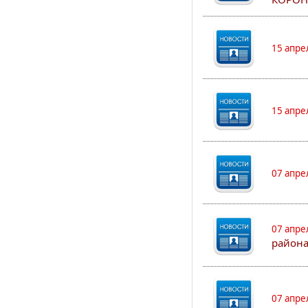
15 апре
15 апре
07 апре
07 апре
района
07 апре