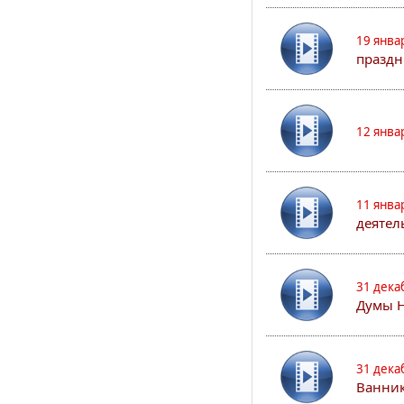
19 янва
праздн
12 янва
11 янва
деятел
31 дека
Думы 
31 дека
Ванник