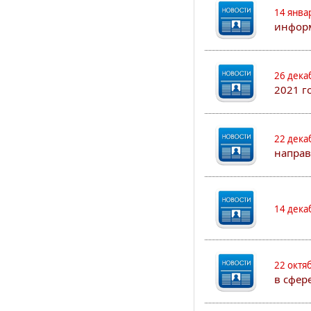
14 янва
информ
26 дека
2021 г
22 дека
направ
14 дека
22 октя
в сфер