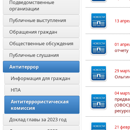
Подведомственные 
организации
Публичные выступления
13 апре
Обращения граждан
Общественные обсуждения
01 апре
отчету
Публичные слушания
Антитеррор
29 март
Ольгин
Информация для граждан 
НПА
04 март
предва
Антитеррористическая 
(ОВОС)
комиссия
ресурс
Доклад главы за 2023 год
21 февр