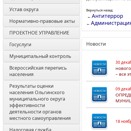
Устав округа
Вернуться назад:
Антитеррор
←
Нормативно-правовые акты
Администраци
←
ПРОЕКТНОЕ УПРАВЛЕНИЕ
Новости
Госуслуги
Муниципальный контроль
30 дека
Всероссийская перепись 
нового
населения
– все 
Результаты оценки 
09 дека
населения Ольгинского 
ОПРЕД
муниципального округа 
МУНИЦ
эффективности 
деятельности органов 
местного самоуправления 
18 нояб
Налоговая служба