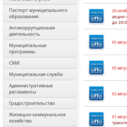
Паспорт муниципального 
20 октя
образования 
акции 
до 20:
Антикоррупционная 
деятельность
05 авгу
Муниципальные 
программы
СМИ
05 авгу
Муниципальная служба
Административные 
регламенты
03 авгу
Градостроительство
Жилищно-коммунальное 
01 авгу
хозяйство
трансп