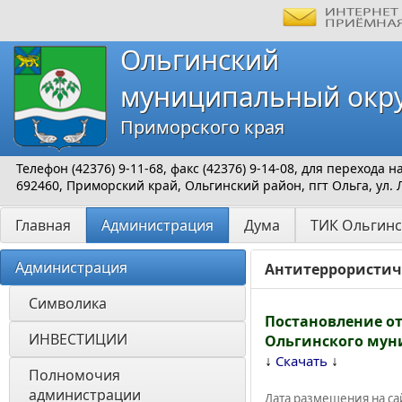
Ольгинский
муниципальный окр
Приморского края
Телефон (42376) 9-11-68, факс (42376) 9-14-08, для перехода
692460, Приморский край, Ольгинский район, пгт Ольга, ул. 
Главная
Администрация
Дума
ТИК Ольгинс
Администрация
Антитеррористич
Символика
Постановление от
ИНВЕСТИЦИИ 
Ольгинского мун
↓
↓
Скачать
Полномочия 
администрации
Дата размещения на сай