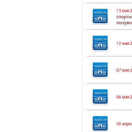
13 мая 
спорти
полуво
12 мая 
07 мая 
06 мая 
30 апре