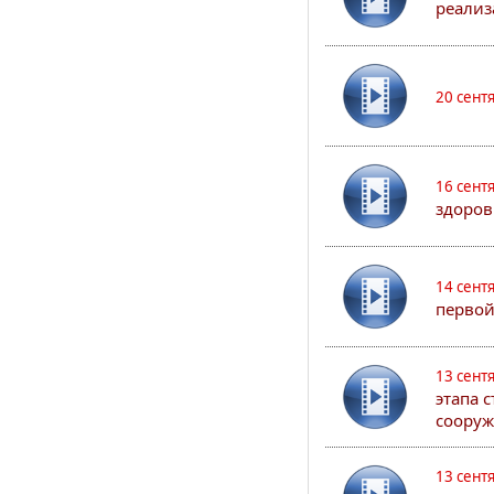
реализ
20 сент
16 сент
здоров
14 сент
первой
13 сент
этапа 
сооруж
13 сент