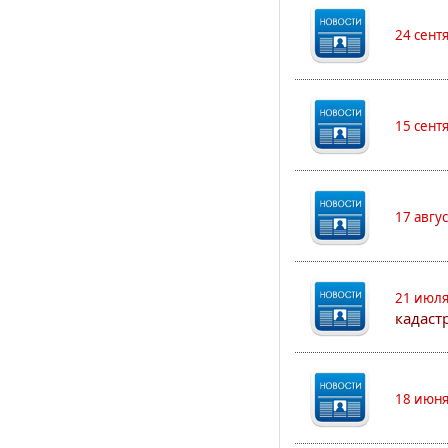
24 сент
15 сент
17 авгу
21 июля
кадаст
18 июня