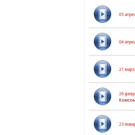
05 апре
04 апре
21 март
26 февр
Комсом
23 янва