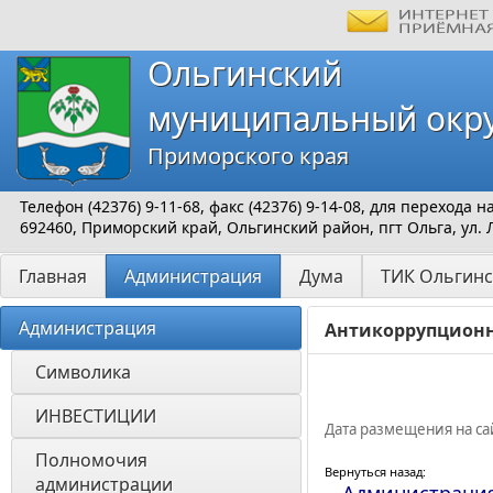
Ольгинский
муниципальный окр
Приморского края
Телефон (42376) 9-11-68, факс (42376) 9-14-08, для перехода
692460, Приморский край, Ольгинский район, пгт Ольга, ул. 
Главная
Администрация
Дума
ТИК Ольгинс
Администрация
Антикоррупционн
Символика
ИНВЕСТИЦИИ 
Дата размещения на сай
Полномочия 
Вернуться назад:
администрации