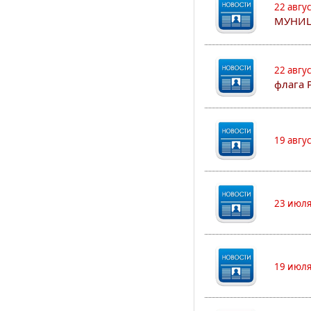
22 авгу
МУНИЦ
22 авгу
флага 
19 авгу
23 июля
19 июля