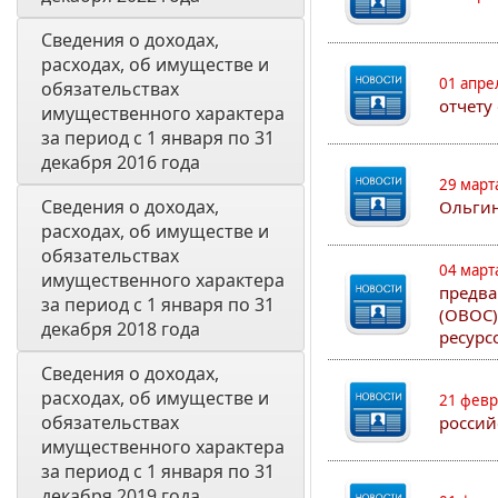
Сведения о доходах, 
расходах, об имуществе и 
01 апре
обязательствах 
отчету
имущественного характера 
за период с 1 января по 31 
декабря 2016 года
29 март
Сведения о доходах, 
Ольгин
расходах, об имуществе и 
обязательствах 
04 март
имущественного характера 
предва
за период с 1 января по 31 
(ОВОС)
декабря 2018 года
ресурс
Сведения о доходах, 
расходах, об имуществе и 
21 февр
обязательствах 
россий
имущественного характера 
за период с 1 января по 31 
декабря 2019 года