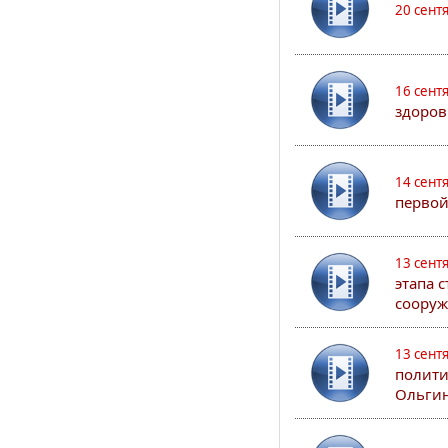
20 сент
16 сент
здоров
14 сент
первой
13 сент
этапа 
сооруж
13 сент
полити
Ольгин