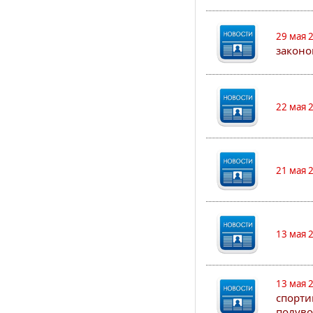
29 мая 
законо
22 мая 
21 мая 
13 мая 
13 мая 
спорти
полуво