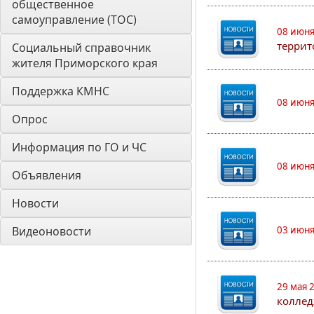
общественное 
самоуправление (ТОС)
08 июня
террит
Социальный справочник 
жителя Приморского края
Поддержка КМНС
08 июня
Опрос
Информация по ГО и ЧС
08 июня
Объявления
Новости
Видеоновости
03 июня
29 мая 
коллед