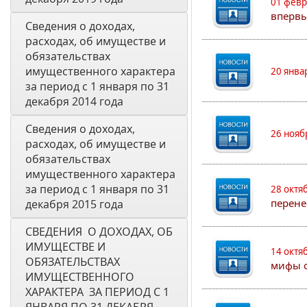
01 февр
впервы
Сведения о доходах, 
расходах, об имуществе и 
обязательствах 
имущественного характера 
20 янва
за период с 1 января по 31 
декабря 2014 года
Сведения о доходах, 
26 нояб
расходах, об имуществе и 
обязательствах 
имущественного характера 
за период с 1 января по 31 
28 октя
перене
декабря 2015 года
СВЕДЕНИЯ  О ДОХОДАХ, ОБ 
ИМУЩЕСТВЕ И 
14 октя
ОБЯЗАТЕЛЬСТВАХ 
мифы о
ИМУЩЕСТВЕННОГО 
ХАРАКТЕРА  ЗА ПЕРИОД С 1 