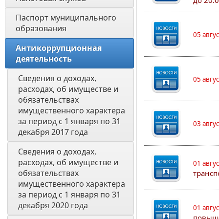
до 20:
Паспорт муниципального 
образования 
05 авгу
Антикоррупционная 
деятельность
Сведения о доходах, 
05 авгу
расходах, об имуществе и 
обязательствах 
имущественного характера 
за период с 1 января по 31 
03 авгу
декабря 2017 года
Сведения о доходах, 
расходах, об имуществе и 
01 авгу
обязательствах 
трансп
имущественного характера 
за период с 1 января по 31 
декабря 2020 года
01 авгу
повыш