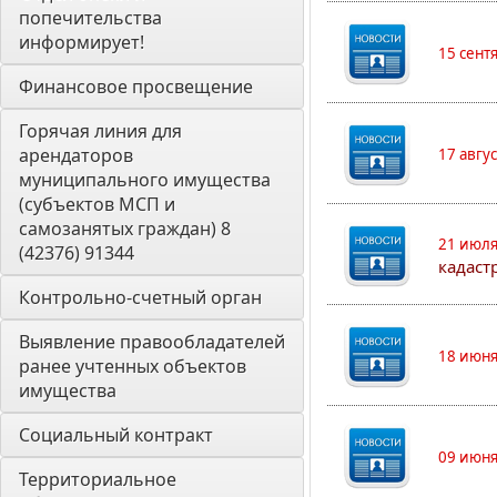
попечительства 
информирует! 
15 сент
Финансовое просвещение
Горячая линия для 
арендаторов 
17 авгу
муниципального имущества 
(субъектов МСП и 
самозанятых граждан) 8 
21 июля
(42376) 91344
кадаст
Контрольно-счетный орган 
Выявление правообладателей 
18 июня
ранее учтенных объектов 
имущества
Социальный контракт
09 июня
Территориальное 