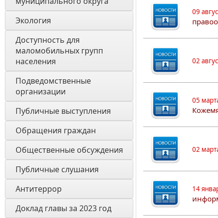
муниципального округа 
09 авгу
Экология 
правоо
Доступность для 
маломобильных групп 
населения
02 авгу
Подведомственные 
организации
05 март
Кожем
Публичные выступления
Обращения граждан
Общественные обсуждения
02 март
Публичные слушания
Антитеррор
14 янва
информ
Доклад главы за 2023 год