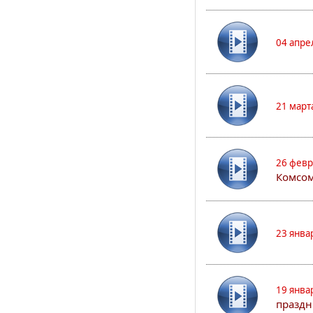
04 апре
21 март
26 февр
Комсом
23 янва
19 янва
праздн