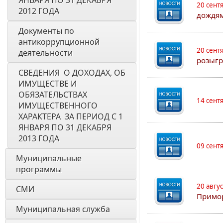
ЯНВАРЯ ПО 31 ДЕКАБРЯ 
20 сент
2012 ГОДА
дождям
Документы по 
антикоррупционной 
20 сент
деятельности
розыгр
СВЕДЕНИЯ  О ДОХОДАХ, ОБ 
ИМУЩЕСТВЕ И 
ОБЯЗАТЕЛЬСТВАХ 
14 сент
ИМУЩЕСТВЕННОГО 
ХАРАКТЕРА  ЗА ПЕРИОД С 1 
ЯНВАРЯ ПО 31 ДЕКАБРЯ 
2013 ГОДА
09 сент
Муниципальные 
программы
20 авгу
СМИ
Примо
Муниципальная служба