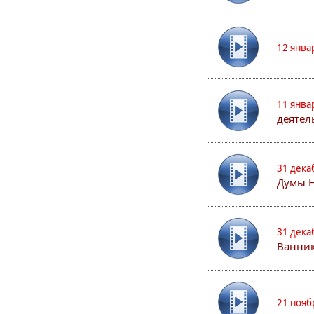
12 янва
11 янва
деятел
31 дека
Думы 
31 дека
Ванник
21 нояб