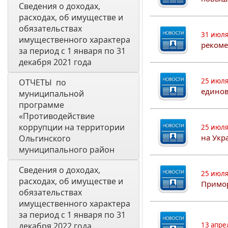
Сведения о доходах, 
расходах, об имуществе и 
обязательствах 
31 июля
имущественного характера 
рекоме
за период с 1 января по 31 
декабря 2021 года
25 июля
ОТЧЕТЫ  по 
едино
муниципальной 
программе 
«Противодействие 
коррупции на территории 
25 июля
на Укр
Ольгинского 
муниципального район
Сведения о доходах, 
25 июля
расходах, об имуществе и 
Примор
обязательствах 
имущественного характера 
за период с 1 января по 31 
декабря 2022 года
13 апре