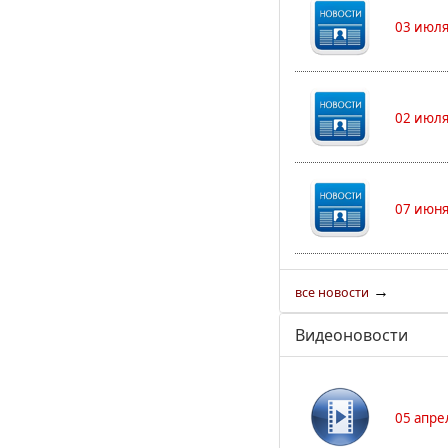
03 июля
02 июля
07 июня
→
все новости
Видеоновости
05 апре