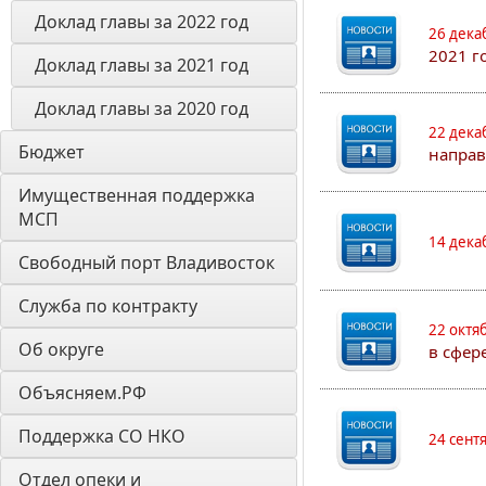
Доклад главы за 2022 год
26 дека
2021 г
Доклад главы за 2021 год
Доклад главы за 2020 год
22 дека
Бюджет
направ
Имущественная поддержка 
МСП
14 дека
Свободный порт Владивосток
Служба по контракту
22 октя
Об округе
в сфер
Объясняем.РФ
Поддержка СО НКО
24 сент
Отдел опеки и 