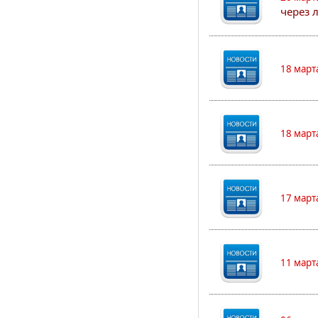
через 
18 март
18 март
17 март
11 март