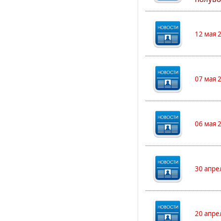
12 мая 
07 мая 
06 мая 
30 апре
20 апре