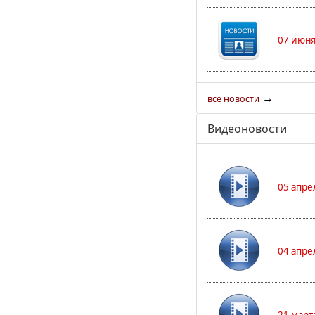
07 июня
→
все новости
Видеоновости
05 апре
04 апре