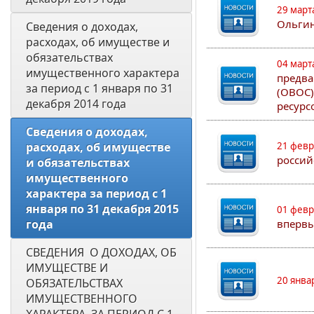
29 март
Ольгин
Сведения о доходах, 
расходах, об имуществе и 
обязательствах 
04 март
имущественного характера 
предва
за период с 1 января по 31 
(ОВОС)
декабря 2014 года
ресурс
Сведения о доходах, 
расходах, об имуществе 
21 февр
россий
и обязательствах 
имущественного 
характера за период с 1 
января по 31 декабря 2015 
01 февр
года
впервы
СВЕДЕНИЯ  О ДОХОДАХ, ОБ 
ИМУЩЕСТВЕ И 
20 янва
ОБЯЗАТЕЛЬСТВАХ 
ИМУЩЕСТВЕННОГО 