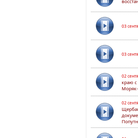
восста
03 сент
03 сент
02 сент
краю с
Моряк
02 сент
Щербак
докуме
Попутн