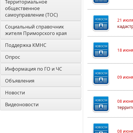
Территориальное 
общественное 
самоуправление (ТОС)
21 июля
кадаст
Социальный справочник 
жителя Приморского края
Поддержка КМНС
18 июня
Опрос
Информация по ГО и ЧС
09 июня
Объявления
Новости
08 июня
Видеоновости
террит
08 июня