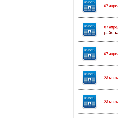
07 апре
07 апре
района
07 апре
28 март
28 март