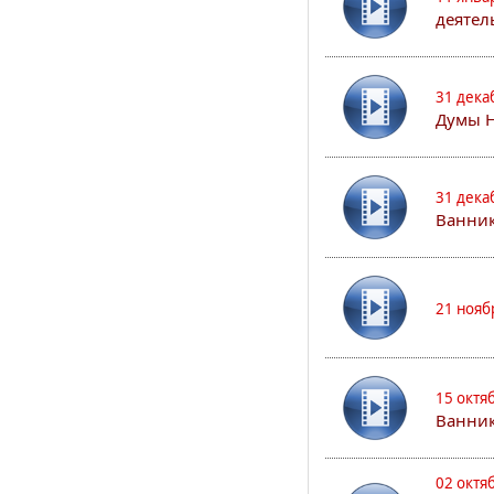
деятел
31 дека
Думы 
31 дека
Ванник
21 нояб
15 октя
Ванни
02 октя