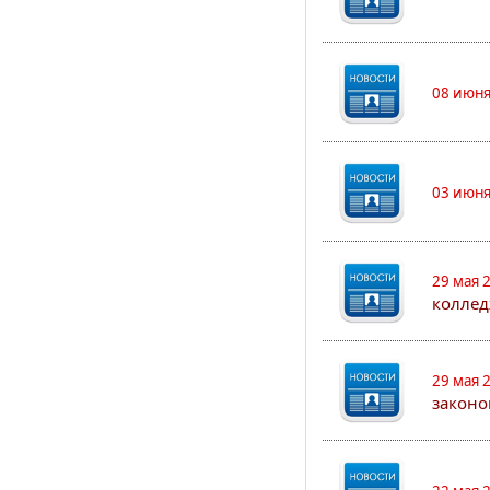
08 июня
03 июня
29 мая 
коллед
29 мая 
законо