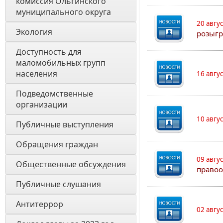
комиссия Ольгинского 
муниципального округа 
20 авгу
Экология 
розыгр
Доступность для 
маломобильных групп 
населения
16 авгу
Подведомственные 
организации
10 авгу
Публичные выступления
Обращения граждан
09 авгу
Общественные обсуждения
правоо
Публичные слушания
Антитеррор
02 авгу