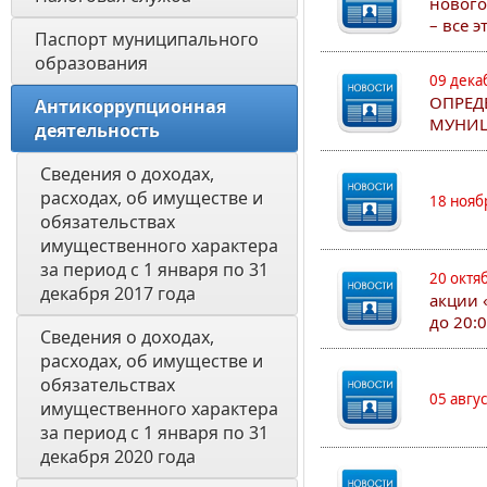
нового
– все 
Паспорт муниципального 
образования 
09 дека
ОПРЕД
Антикоррупционная 
МУНИЦ
деятельность
Сведения о доходах, 
расходах, об имуществе и 
18 нояб
обязательствах 
имущественного характера 
за период с 1 января по 31 
20 октя
декабря 2017 года
акции 
до 20:
Сведения о доходах, 
расходах, об имуществе и 
обязательствах 
05 авгу
имущественного характера 
за период с 1 января по 31 
декабря 2020 года