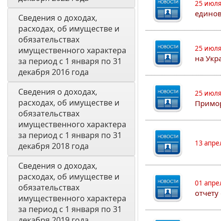
25 июля
едино
Сведения о доходах, 
расходах, об имуществе и 
обязательствах 
25 июля
имущественного характера 
на Укр
за период с 1 января по 31 
декабря 2016 года
Сведения о доходах, 
25 июля
расходах, об имуществе и 
Примор
обязательствах 
имущественного характера 
за период с 1 января по 31 
13 апре
декабря 2018 года
Сведения о доходах, 
расходах, об имуществе и 
01 апре
обязательствах 
отчету
имущественного характера 
за период с 1 января по 31 
декабря 2019 года