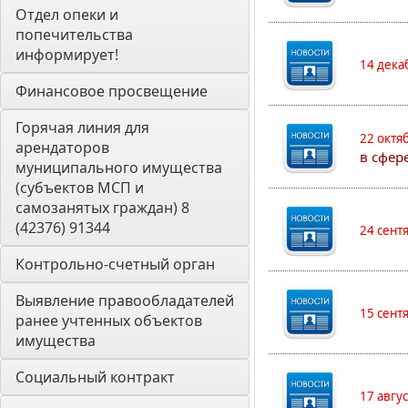
Отдел опеки и 
попечительства 
информирует! 
14 дека
Финансовое просвещение
Горячая линия для 
22 октя
арендаторов 
в сфер
муниципального имущества 
(субъектов МСП и 
самозанятых граждан) 8 
(42376) 91344
24 сент
Контрольно-счетный орган 
Выявление правообладателей 
15 сент
ранее учтенных объектов 
имущества
Социальный контракт
17 авгу