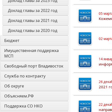
Доклад главы за 2023 год
Доклад главы за 2022 год
05 март
Кожем
Доклад главы за 2021 год
Доклад главы за 2020 год
02 март
Бюджет
Имущественная поддержка 
МСП
14 янва
информ
Свободный порт Владивосток
Служба по контракту
26 дека
Об округе
2021 г
Объясняем.РФ
22 дека
Поддержка СО НКО
направ