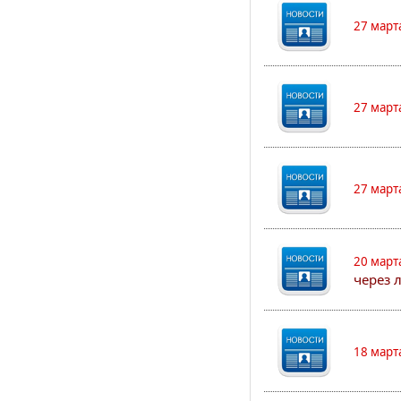
27 март
27 март
27 март
20 март
через 
18 март