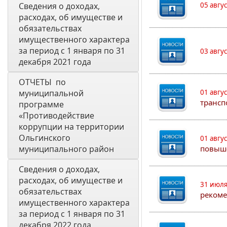
Сведения о доходах, 
05 авгу
расходах, об имуществе и 
обязательствах 
имущественного характера 
за период с 1 января по 31 
03 авгу
декабря 2021 года
ОТЧЕТЫ  по 
муниципальной 
01 авгу
трансп
программе 
«Противодействие 
коррупции на территории 
Ольгинского 
01 авгу
муниципального район
повыш
Сведения о доходах, 
расходах, об имуществе и 
31 июля
обязательствах 
рекоме
имущественного характера 
за период с 1 января по 31 
декабря 2022 года