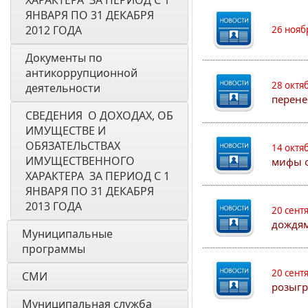
ХАРАКТЕРА  ЗА ПЕРИОД С 1 
ЯНВАРЯ ПО 31 ДЕКАБРЯ 
2012 ГОДА
26 нояб
Документы по 
антикоррупционной 
28 октя
деятельности
перене
СВЕДЕНИЯ  О ДОХОДАХ, ОБ 
ИМУЩЕСТВЕ И 
ОБЯЗАТЕЛЬСТВАХ 
14 октя
ИМУЩЕСТВЕННОГО 
мифы о
ХАРАКТЕРА  ЗА ПЕРИОД С 1 
ЯНВАРЯ ПО 31 ДЕКАБРЯ 
2013 ГОДА
20 сент
дождям
Муниципальные 
программы
20 сент
СМИ
розыгр
Муниципальная служба