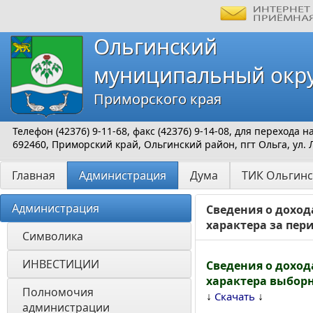
Ольгинский
муниципальный окр
Приморского края
Телефон (42376) 9-11-68, факс (42376) 9-14-08, для перехода
692460, Приморский край, Ольгинский район, пгт Ольга, ул. 
Главная
Администрация
Дума
ТИК Ольгинс
Администрация
Сведения о доход
характера за пери
Символика
ИНВЕСТИЦИИ 
Сведения о доход
характера выбор
Полномочия 
↓
↓
Скачать
администрации