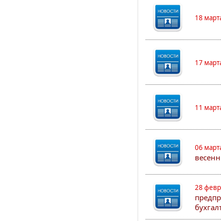
18 март
17 март
11 март
06 март
весенн
28 февр
предпр
бухгал