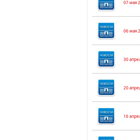
07 мая 
06 мая 
30 апре
20 апре
16 апре