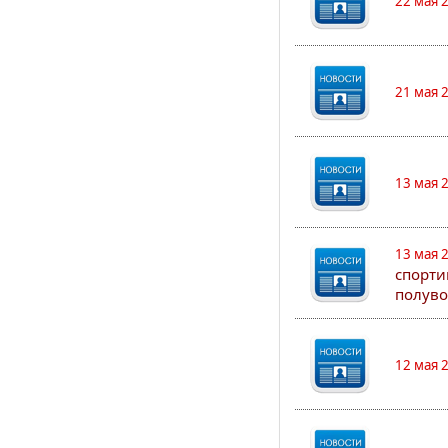
22 мая 
21 мая 
13 мая 
13 мая 
спорти
полуво
12 мая 