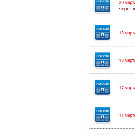
20 март
через 
18 март
18 март
17 март
11 март