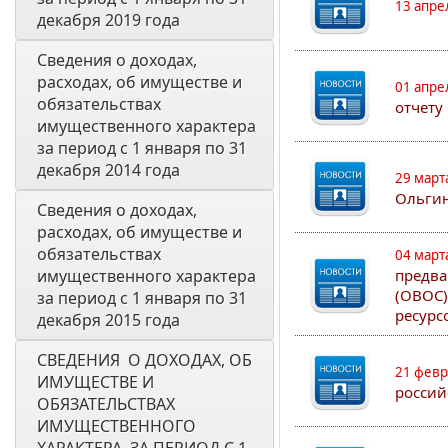
13 апре
декабря 2019 года
Сведения о доходах, 
расходах, об имуществе и 
01 апре
обязательствах 
отчету
имущественного характера 
за период с 1 января по 31 
декабря 2014 года
29 март
Ольгин
Сведения о доходах, 
расходах, об имуществе и 
обязательствах 
04 март
имущественного характера 
предва
(ОВОС)
за период с 1 января по 31 
ресурс
декабря 2015 года
СВЕДЕНИЯ  О ДОХОДАХ, ОБ 
21 февр
ИМУЩЕСТВЕ И 
россий
ОБЯЗАТЕЛЬСТВАХ 
ИМУЩЕСТВЕННОГО 