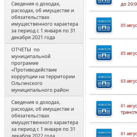
Сведения о доходах, 
до 20:
расходах, об имуществе и 
обязательствах 
имущественного характера 
05 авгу
за период с 1 января по 31 
декабря 2021 года
ОТЧЕТЫ  по 
05 авгу
муниципальной 
программе 
«Противодействие 
коррупции на территории 
03 авгу
Ольгинского 
муниципального район
Сведения о доходах, 
01 авгу
расходах, об имуществе и 
трансп
обязательствах 
имущественного характера 
за период с 1 января по 31 
01 авгу
декабря 2022 года