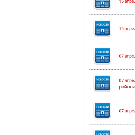
15 апре
15 апре
07 апре
07 апре
района
07 апре