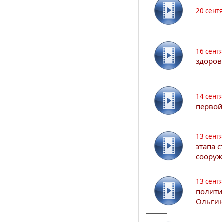
20 сент
16 сент
здоров
14 сент
первой
13 сент
этапа 
сооруж
13 сент
полити
Ольгин