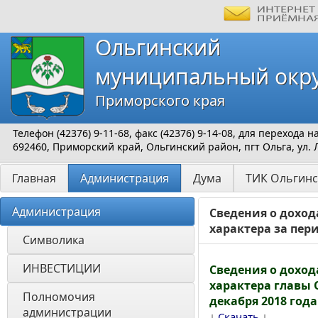
Ольгинский
муниципальный окр
Приморского края
Телефон (42376) 9-11-68, факс (42376) 9-14-08, для перехода
692460, Приморский край, Ольгинский район, пгт Ольга, ул. 
Главная
Администрация
Дума
ТИК Ольгинс
Администрация
Сведения о доход
характера за пери
Символика
ИНВЕСТИЦИИ 
Сведения о доход
характера главы 
Полномочия 
декабря 2018 года
администрации
↓
↓
Скачать