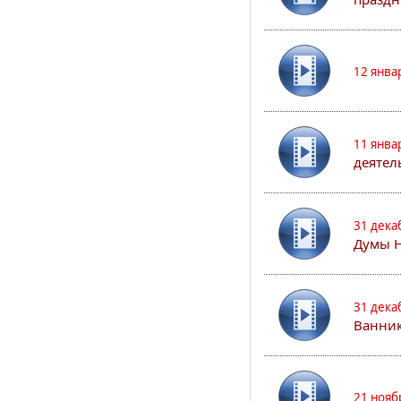
12 янва
11 янва
деятел
31 дека
Думы 
31 дека
Ванник
21 нояб