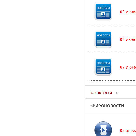
03 июля
02 июля
07 июня
→
все новости
Видеоновости
05 апре