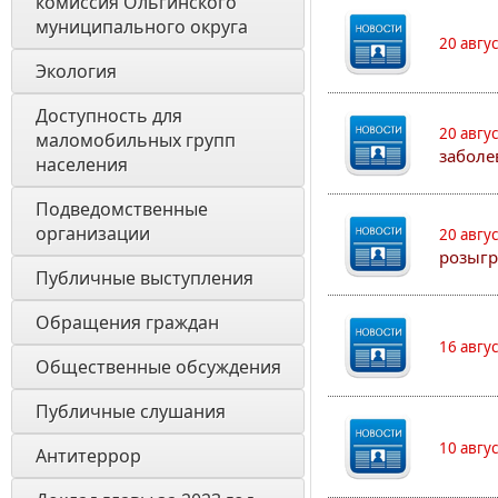
комиссия Ольгинского 
муниципального округа 
20 авгу
Экология 
Доступность для 
20 авгу
маломобильных групп 
заболе
населения
Подведомственные 
организации
20 авгу
розыгр
Публичные выступления
Обращения граждан
16 авгу
Общественные обсуждения
Публичные слушания
10 авгу
Антитеррор