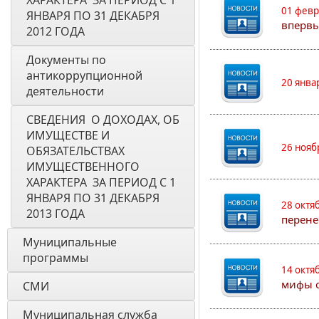
ХАРАКТЕРА  ЗА ПЕРИОД С 1 
01 февр
ЯНВАРЯ ПО 31 ДЕКАБРЯ 
впервы
2012 ГОДА
Документы по 
антикоррупционной 
20 янва
деятельности
СВЕДЕНИЯ  О ДОХОДАХ, ОБ 
ИМУЩЕСТВЕ И 
26 нояб
ОБЯЗАТЕЛЬСТВАХ 
ИМУЩЕСТВЕННОГО 
ХАРАКТЕРА  ЗА ПЕРИОД С 1 
ЯНВАРЯ ПО 31 ДЕКАБРЯ 
28 октя
2013 ГОДА
перене
Муниципальные 
программы
14 октя
мифы о
СМИ
Муниципальная служба