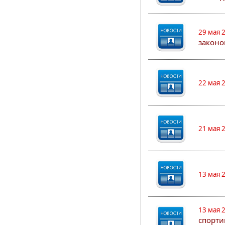
29 мая 
законо
22 мая 
21 мая 
13 мая 
13 мая 
спорти