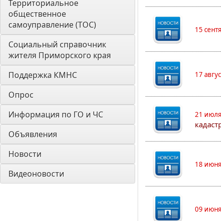
Территориальное 
общественное 
самоуправление (ТОС)
15 сент
Социальный справочник 
жителя Приморского края
Поддержка КМНС
17 авгу
Опрос
Информация по ГО и ЧС
21 июля
кадаст
Объявления
Новости
18 июня
Видеоновости
09 июня