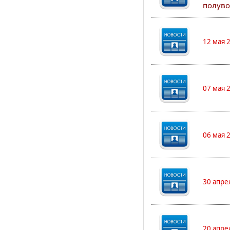
полуво
12 мая 
07 мая 
06 мая 
30 апре
20 апре