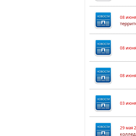
08 июня
террит
08 июня
08 июня
03 июня
29 мая 
коллед