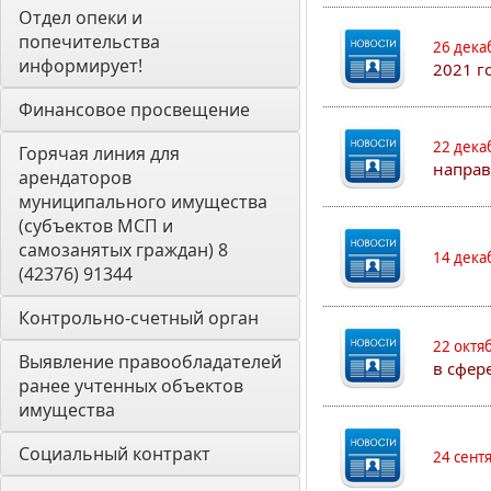
Отдел опеки и 
попечительства 
26 дека
информирует! 
2021 г
Финансовое просвещение
22 дека
Горячая линия для 
направ
арендаторов 
муниципального имущества 
(субъектов МСП и 
самозанятых граждан) 8 
14 дека
(42376) 91344
Контрольно-счетный орган 
22 октя
Выявление правообладателей 
в сфер
ранее учтенных объектов 
имущества
Социальный контракт
24 сент