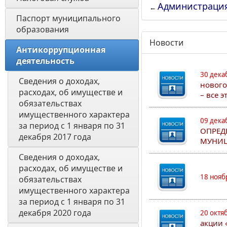
Администраци
←
Паспорт муниципального 
образования 
Новости
Антикоррупционная 
деятельность
30 дека
Сведения о доходах, 
нового
расходах, об имуществе и 
– все 
обязательствах 
имущественного характера 
09 дека
за период с 1 января по 31 
ОПРЕД
декабря 2017 года
МУНИЦ
Сведения о доходах, 
расходах, об имуществе и 
18 нояб
обязательствах 
имущественного характера 
за период с 1 января по 31 
декабря 2020 года
20 октя
акции 