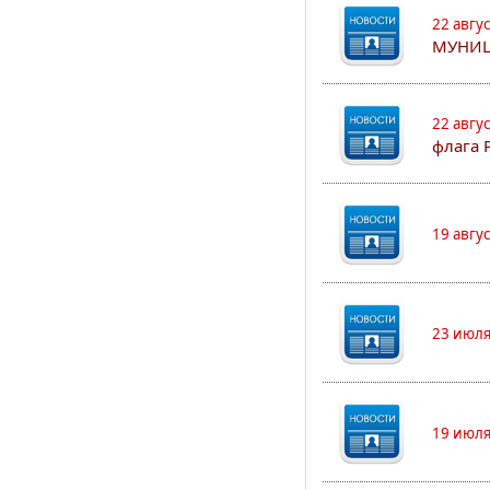
22 авгу
МУНИЦ
22 авгу
флага 
19 авгу
23 июля
19 июля