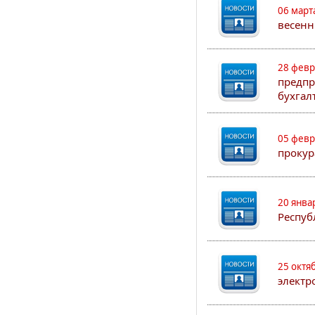
06 март
весенн
28 февр
предпр
бухгал
05 февр
прокур
20 янва
Респуб
25 октя
электр