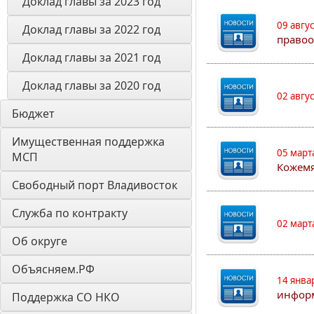
Доклад главы за 2023 год
09 авгу
Доклад главы за 2022 год
правоо
Доклад главы за 2021 год
Доклад главы за 2020 год
02 авгу
Бюджет
Имущественная поддержка 
05 март
МСП
Кожем
Свободный порт Владивосток
Служба по контракту
02 март
Об округе
Объясняем.РФ
14 янва
информ
Поддержка СО НКО