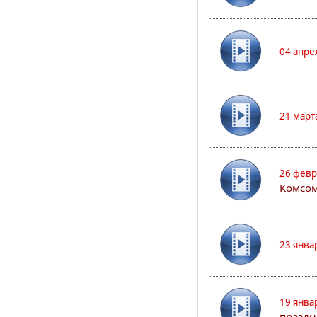
04 апре
21 март
26 февр
Комсом
23 янва
19 янва
праздн