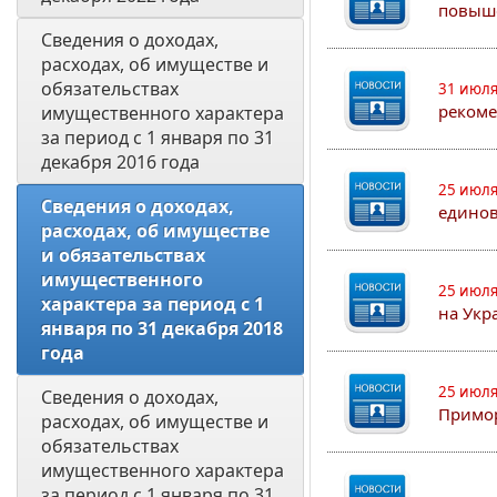
повыш
Сведения о доходах, 
расходах, об имуществе и 
обязательствах 
31 июля
рекоме
имущественного характера 
за период с 1 января по 31 
декабря 2016 года
25 июля
Сведения о доходах, 
едино
расходах, об имуществе 
и обязательствах 
имущественного 
25 июля
характера за период с 1 
на Укр
января по 31 декабря 2018 
года
25 июля
Сведения о доходах, 
Примор
расходах, об имуществе и 
обязательствах 
имущественного характера 
за период с 1 января по 31 