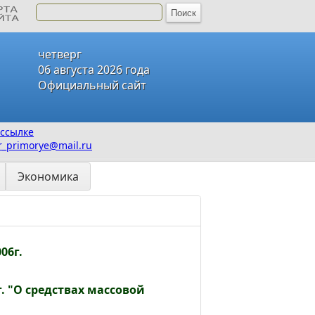
четверг
06 августа 2026 года
Официальный сайт
ссылке
_primorye@mail.ru
Экономика
06г.
. "О средствах массовой