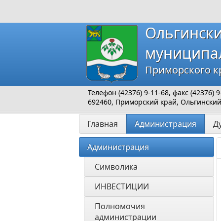
Ольгинск
муниципа
Приморского к
Телефон (42376) 9-11-68, факс (42376)
692460, Приморский край, Ольгинский р
Главная
Администрация
Д
Администрация
Символика
ИНВЕСТИЦИИ 
Полномочия 
администрации