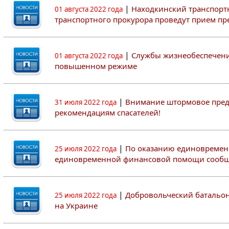
|
Находкинский транспорт
01 августа 2022 года
транспортного прокурора проведут прием п
|
Службы жизнеобеспечени
01 августа 2022 года
повышенном режиме
|
Внимание штормовое пред
31 июля 2022 года
рекомендациям спасателей!
|
По оказанию единовремен
25 июля 2022 года
единовременной финансовой помощи сооб
|
Добровольческий батальон 
25 июля 2022 года
на Украине