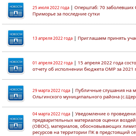
|
Оперштаб: 70 заболевших 
25 июля 2022 года
Приморье за последние сутки
|
Приглашаем принять участ
13 апреля 2022 года
|
15 апреля 2022 года сос
01 апреля 2022 года
отчету об исполнении бюджета ОМР за 2021 
|
Публичные слушания на м
29 марта 2022 года
Ольгинского муниципального района (с.Щер
|
Уведомление о проведен
04 марта 2022 года
предварительных материалов оценки воздей
(ОВОС), материалов, обосновывающих лими
ресурсов на территории ПК в предстоящий сез