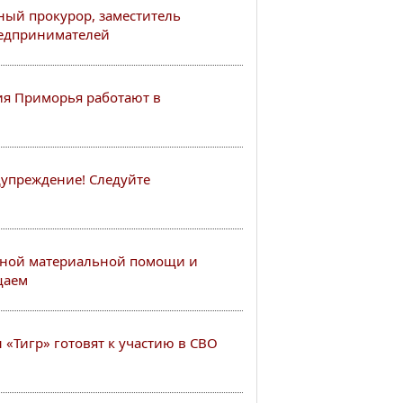
ный прокурор, заместитель
редпринимателей
я Приморья работают в
упреждение! Следуйте
ной материальной помощи и
щаем
«Тигр» готовят к участию в СВО