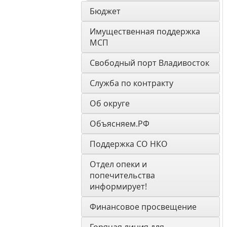
Бюджет
Имущественная поддержка 
МСП
Свободный порт Владивосток
Служба по контракту
Об округе
Объясняем.РФ
Поддержка СО НКО
Отдел опеки и 
попечительства 
информирует! 
Финансовое просвещение