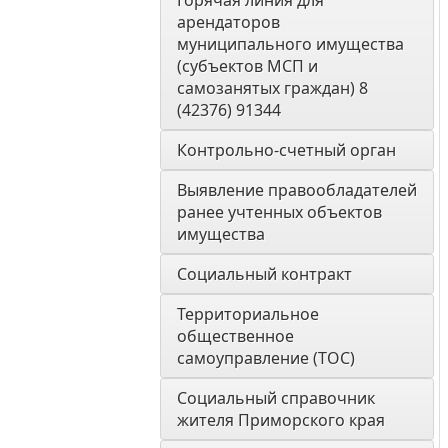
Горячая линия для 
арендаторов 
муниципального имущества 
(субъектов МСП и 
самозанятых граждан) 8 
(42376) 91344
Контрольно-счетный орган 
Выявление правообладателей 
ранее учтенных объектов 
имущества
Социальный контракт
Территориальное 
общественное 
самоуправление (ТОС)
Социальный справочник 
жителя Приморского края