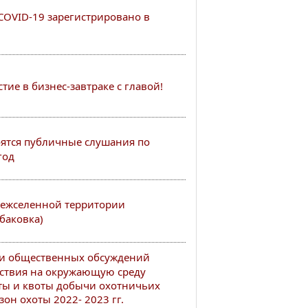
COVID-19 зарегистрировано в
ие в бизнес-завтраке с главой!
тоятся публичные слушания по
год
ежселенной территории
баковка)
ии общественных обсуждений
ствия на окружающую среду
ты и квоты добычи охотничьих
он охоты 2022- 2023 гг.