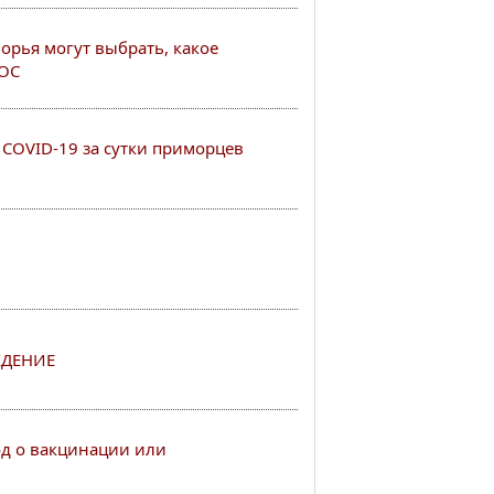
рья могут выбрать, какое
РОС
COVID-19 за сутки приморцев
ДЕНИЕ
од о вакцинации или