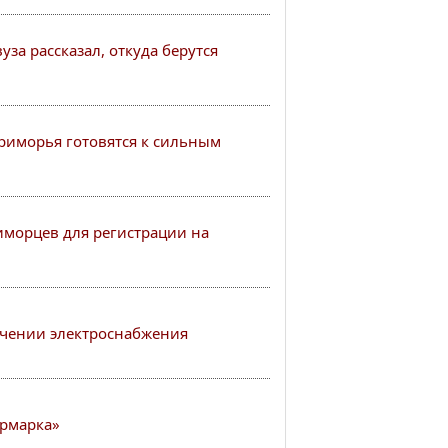
за рассказал, откуда берутся
иморья готовятся к сильным
иморцев для регистрации на
чении электроснабжения
рмарка»