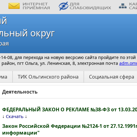
ий
льный округ
рая
 9-14-08, для перехода на новую весрсию сайта пройдите по этой
айон, пгт Ольга, ул. Ленинская, 8, электронная почта
adm.omr
ума
ТИК Ольгинского района
Социальная сфера
Деятельность
ФЕДЕРАЛЬНЫЙ ЗАКОН О РЕКЛАМЕ №38-ФЗ от 13.03.20
↓
↓
Скачать
Закон Российской Федерации №2124-1 от 27.12.1991г
информации"