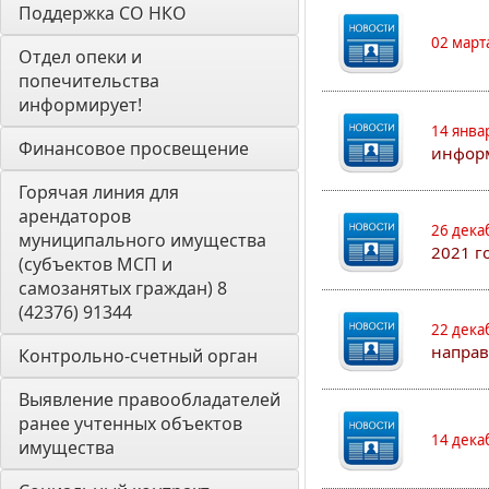
Поддержка СО НКО
02 март
Отдел опеки и 
попечительства 
информирует! 
14 янва
Финансовое просвещение
информ
Горячая линия для 
арендаторов 
26 дека
муниципального имущества 
2021 г
(субъектов МСП и 
самозанятых граждан) 8 
(42376) 91344
22 дека
направ
Контрольно-счетный орган 
Выявление правообладателей 
ранее учтенных объектов 
14 дека
имущества