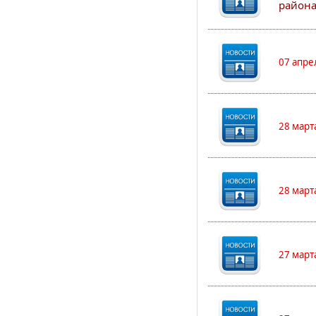
района
07 апре
28 март
28 март
27 март