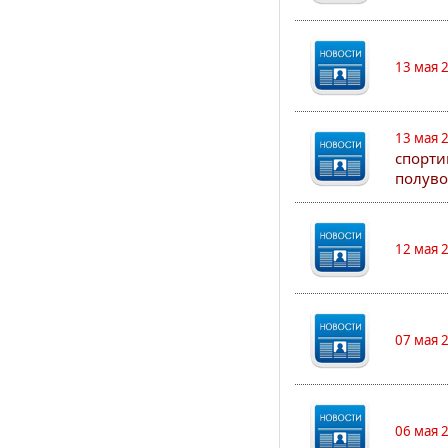
13 мая 
13 мая 
спорти
полуво
12 мая 
07 мая 
06 мая 