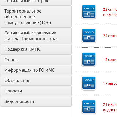
Социальный контракт
22 октя
Территориальное 
в сфер
общественное 
самоуправление (ТОС)
Социальный справочник 
24 сент
жителя Приморского края
Поддержка КМНС
Опрос
15 сент
Информация по ГО и ЧС
Объявления
17 авгу
Новости
Видеоновости
21 июля
кадаст