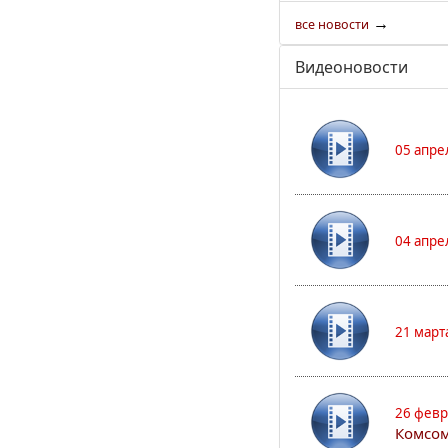
→
все новости
Видеоновости
05 апре
04 апре
21 март
26 февр
Комсом