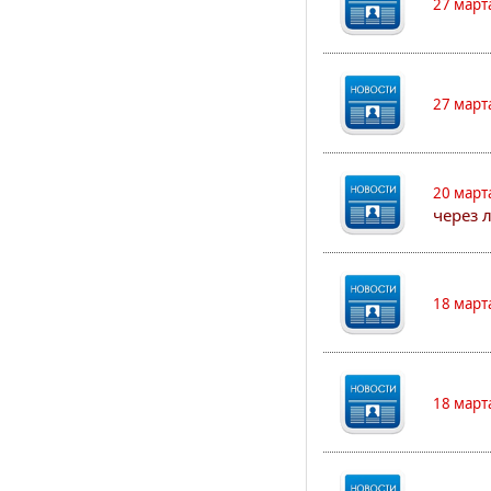
27 март
27 март
20 март
через 
18 март
18 март