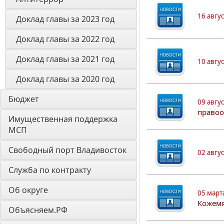
16 авгу
Доклад главы за 2023 год
Доклад главы за 2022 год
Доклад главы за 2021 год
10 авгу
Доклад главы за 2020 год
Бюджет
09 авгу
правоо
Имущественная поддержка 
МСП
Свободный порт Владивосток
02 авгу
Служба по контракту
Об округе
05 март
Кожем
Объясняем.РФ