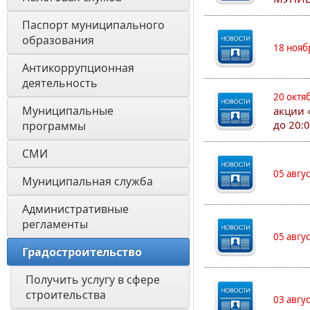
Паспорт муниципального 
образования 
18 нояб
Антикоррупционная 
деятельность
20 октя
Муниципальные 
акции 
до 20:
программы
СМИ
05 авгу
Муниципальная служба
Административные 
регламенты
05 авгу
Градостроительство
Получить услугу в сфере 
строительства
03 авгу