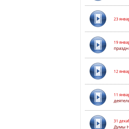
23 янва
19 янва
праздн
12 янва
11 янва
деятел
31 дека
Думы 