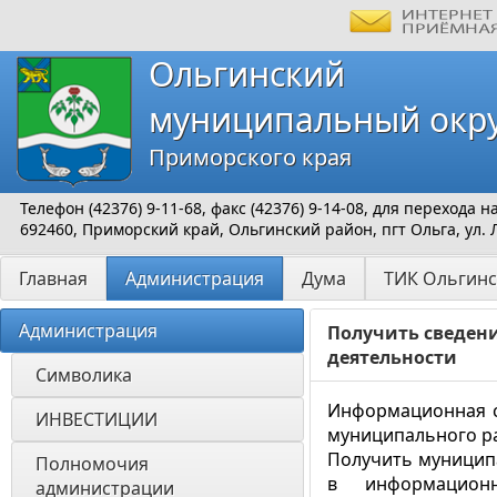
Ольгинский
муниципальный окр
Приморского края
Телефон (42376) 9-11-68, факс (42376) 9-14-08, для перехода
692460, Приморский край, Ольгинский район, пгт Ольга, ул. 
Главная
Администрация
Дума
ТИК Ольгинс
Администрация
Получить сведен
деятельности
Символика
Информационная с
ИНВЕСТИЦИИ 
муниципального ра
Получить муниципа
Полномочия 
в информационн
администрации