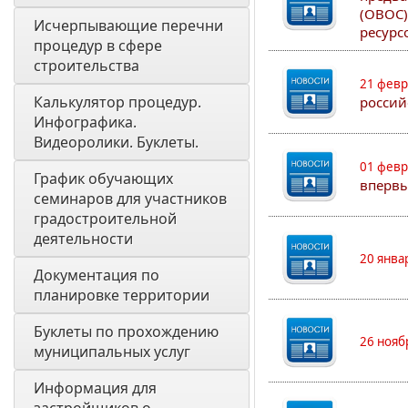
(ОВОС)
Исчерпывающие перечни 
ресурс
процедур в сфере 
строительства
21 февр
Калькулятор процедур. 
россий
Инфографика. 
Видеоролики. Буклеты.
01 февр
График обучающих 
впервы
семинаров для участников 
градостроительной 
деятельности
20 янва
Документация по 
планировке территории
Буклеты по прохождению 
26 нояб
муниципальных услуг
Информация для 