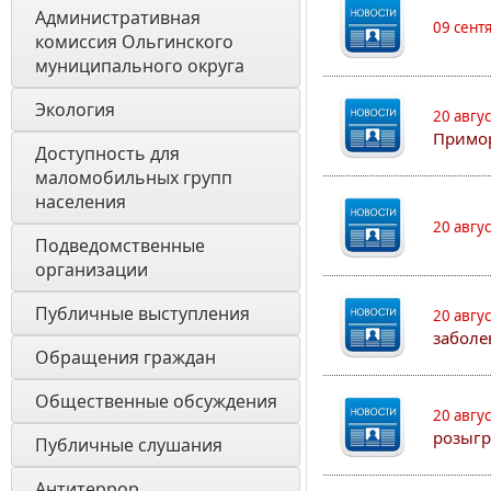
Административная 
09 сент
комиссия Ольгинского 
муниципального округа 
Экология 
20 авгу
Примо
Доступность для 
маломобильных групп 
населения
20 авгу
Подведомственные 
организации
Публичные выступления
20 авгу
заболе
Обращения граждан
Общественные обсуждения
20 авгу
розыгр
Публичные слушания
Антитеррор