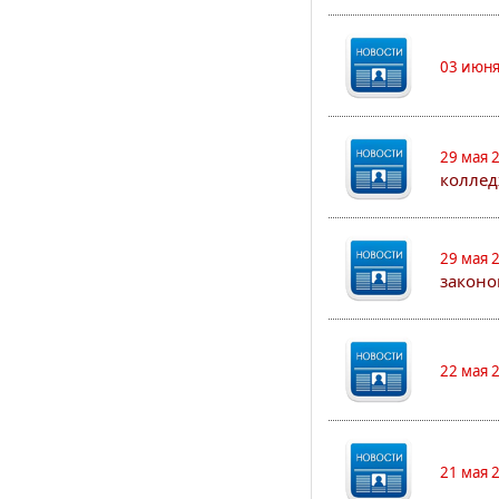
03 июня
29 мая 
коллед
29 мая 
законо
22 мая 
21 мая 