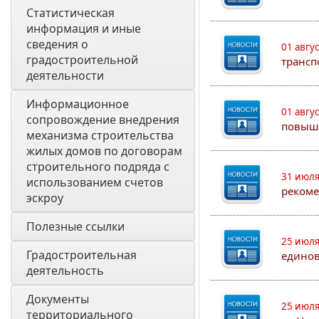
Статистическая 
информация и иные 
сведения о 
01 авгу
градостроительной 
трансп
деятельности
Информационное 
01 авгу
сопровождение внедрения 
повыш
механизма строительства 
жилых домов по договорам 
строительного подряда с 
31 июля
использованием счетов 
рекоме
эскроу
Полезные ссылки
25 июля
Градостроительная 
едино
деятельность
Документы 
25 июля
территориального 