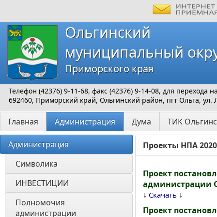
Ольгинский
муниципальный окр
Приморского края
Телефон (42376) 9-11-68, факс (42376) 9-14-08, для перехода
692460, Приморский край, Ольгинский район, пгт Ольга, ул. 
Главная
Администрация
Дума
ТИК Ольгинс
Администрация
Проекты НПА 2020
Символика
Проект постанов
ИНВЕСТИЦИИ 
администрации О
↓
↓
Скачать
Полномочия 
Проект постанов
администрации