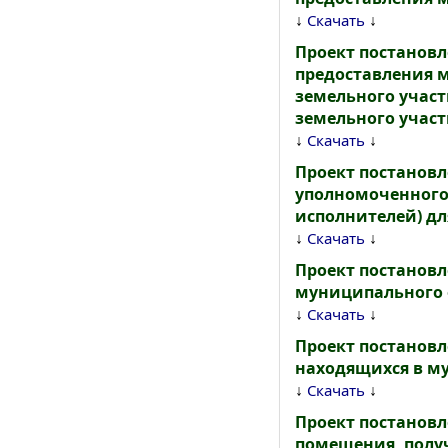
↓
↓
Скачать
Проект постанов
предоставления 
земельного участ
земельного участ
↓
↓
Скачать
Проект постанов
уполномоченного
исполнителей) д
↓
↓
Скачать
Проект постанов
муниципального 
↓
↓
Скачать
Проект постановл
находящихся в му
↓
↓
Скачать
Проект постановл
помещения, полу