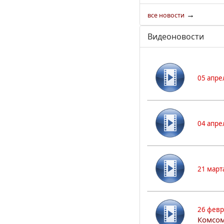
→
все новости
Видеоновости
05 апре
04 апре
21 март
26 февр
Комсом