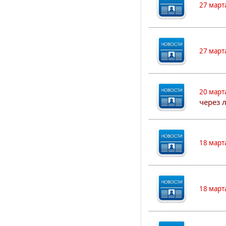
27 март
27 март
20 март
через 
18 март
18 март