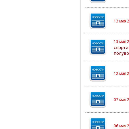
13 мая 
13 мая 
спорти
полуво
12 мая 
07 мая 
06 мая 