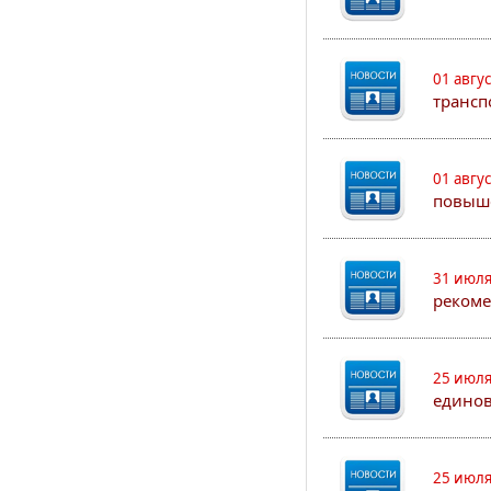
01 авгу
трансп
01 авгу
повыш
31 июля
рекоме
25 июля
едино
25 июля