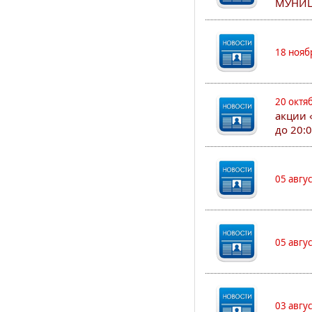
МУНИЦ
18 нояб
20 октя
акции 
до 20:
05 авгу
05 авгу
03 авгу