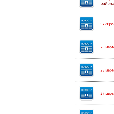
района
07 апре
28 март
28 март
27 март