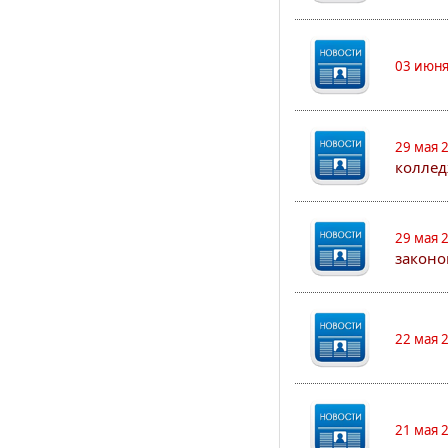
03 июня
29 мая 
коллед
29 мая 
законо
22 мая 
21 мая 