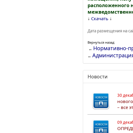
расположенного н
межведомственно
↓
↓
Скачать
Дата размещения на сай
Вернуться назад:
Нормативно-п
←
Администраци
←
Новости
30 дека
нового
– все 
09 дека
ОПРЕД