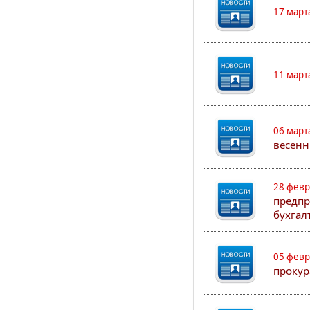
17 март
11 март
06 март
весенн
28 февр
предпр
бухгал
05 февр
прокур