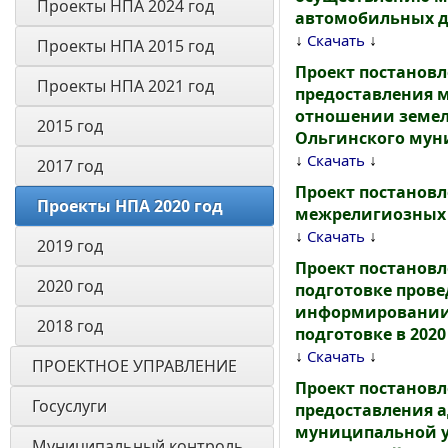
Проекты НПА 2024 год
автомобильных д
↓
↓
Скачать
Проекты НПА 2015 год
Проект постанов
Проекты НПА 2021 год
предоставления м
отношении земель
2015 год
Ольгинского муни
↓
↓
Скачать
2017 год
Проект постанов
Проекты НПА 2020 год
межрелигиозных 
↓
↓
Скачать
2019 год
Проект постановл
2020 год
подготовке прове
информировании 
2018 год
подготовке в 2020
↓
↓
Скачать
ПРОЕКТНОЕ УПРАВЛЕНИЕ
Проект постанов
Госуслуги
предоставления 
муниципальной у
Муниципальный контроль