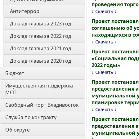
проведения торго
Антитеррор
↓
↓
Скачать
Проект постановл
Доклад главы за 2023 год
соглашению об ус
находящихся в с
Доклад главы за 2022 год
↓
↓
Скачать
Доклад главы за 2021 год
Проект постанов
«Социальная под
Доклад главы за 2020 год
2022 годы»
↓
↓
Скачать
Бюджет
Проект постанов
Имущественная поддержка 
предоставления 
МСП
муниципальной у
планировке терри
Свободный порт Владивосток
↓
↓
Скачать
Служба по контракту
Проект постанов
предоставления 
Об округе
муниципальной у