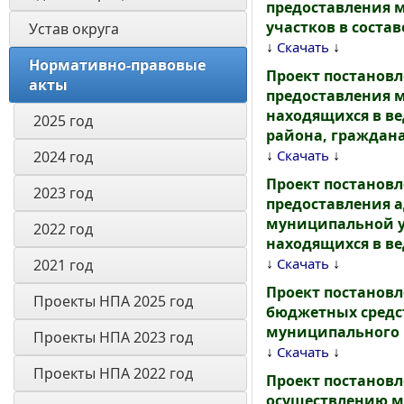
предоставления 
участков в соста
Устав округа
↓
↓
Скачать
Нормативно-правовые 
Проект постанов
акты
предоставления 
находящихся в в
2025 год 
района, граждана
↓
↓
Скачать
2024 год 
Проект постанов
2023 год
предоставления 
муниципальной у
2022 год
находящихся в ве
↓
↓
Скачать
2021 год
Проект постанов
Проекты НПА 2025 год
бюджетных средс
муниципального 
Проекты НПА 2023 год
↓
↓
Скачать
Проекты НПА 2022 год
Проект постанов
осуществлению м