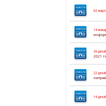
02 март
14 янва
информ
26 дека
2021 г
22 дека
направ
14 дека