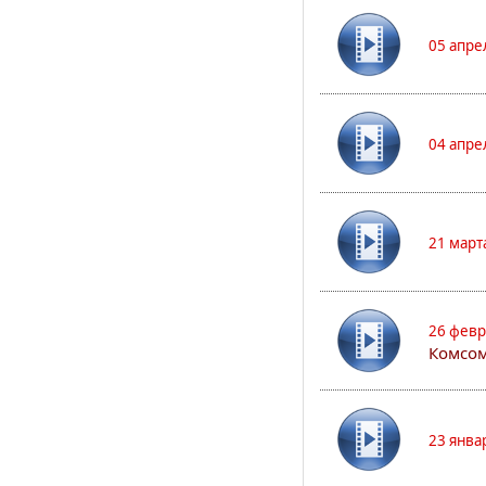
05 апре
04 апре
21 март
26 февр
Комсом
23 янва