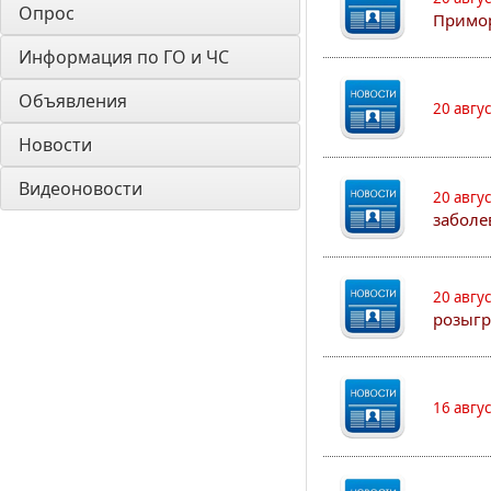
Опрос
Примо
Информация по ГО и ЧС
Объявления
20 авгу
Новости
Видеоновости
20 авгу
заболе
20 авгу
розыгр
16 авгу