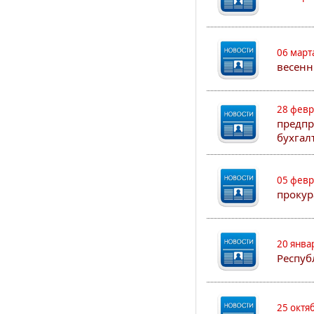
06 март
весенн
28 февр
предпр
бухгал
05 февр
прокур
20 янва
Респуб
25 октя