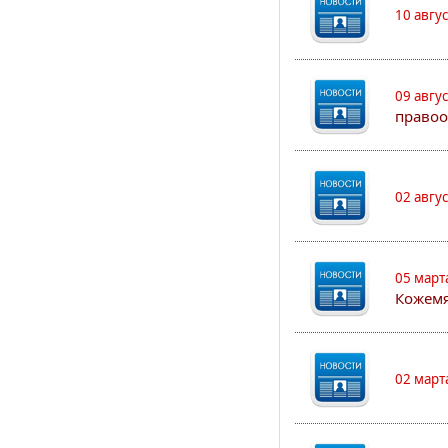
10 авгу
09 авгу
правоо
02 авгу
05 март
Кожем
02 март