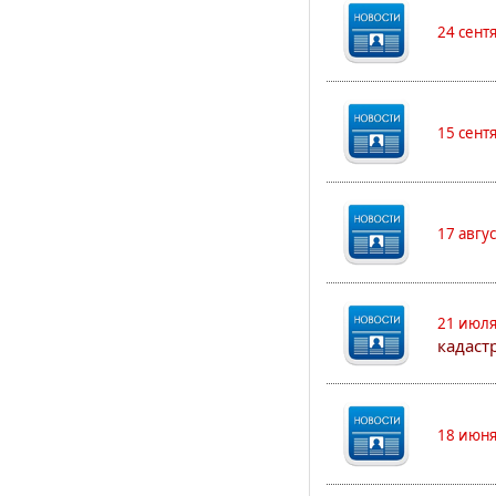
24 сент
15 сент
17 авгу
21 июля
кадаст
18 июня