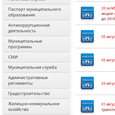
20 октя
Паспорт муниципального 
акции 
образования 
до 20:
Антикоррупционная 
деятельность
05 авгу
Муниципальные 
программы
СМИ
05 авгу
Муниципальная служба
Административные 
регламенты
03 авгу
Градостроительство
Жилищно-коммунальное 
01 авгу
хозяйство
трансп