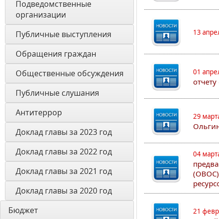
Подведомственные 
организации
13 апре
Публичные выступления
Обращения граждан
01 апре
Общественные обсуждения
отчету
Публичные слушания
Антитеррор
29 март
Ольгин
Доклад главы за 2023 год
Доклад главы за 2022 год
04 март
предва
Доклад главы за 2021 год
(ОВОС)
ресурс
Доклад главы за 2020 год
Бюджет
21 февр