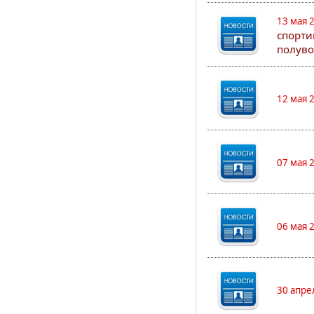
13 мая 
спорти
полуво
12 мая 
07 мая 
06 мая 
30 апре