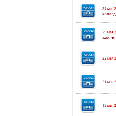
29 мая 
коллед
29 мая 
законо
22 мая 
21 мая 
13 мая 