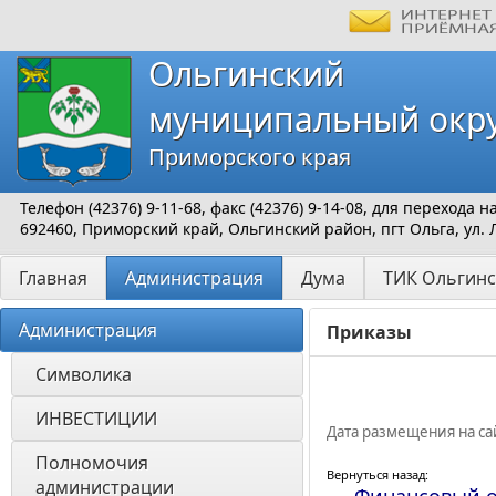
Ольгинский
муниципальный окр
Приморского края
Телефон (42376) 9-11-68, факс (42376) 9-14-08, для перехода
692460, Приморский край, Ольгинский район, пгт Ольга, ул. 
Главная
Администрация
Дума
ТИК Ольгинс
Администрация
Приказы
Символика
ИНВЕСТИЦИИ 
Дата размещения на сай
Полномочия 
Вернуться назад:
администрации