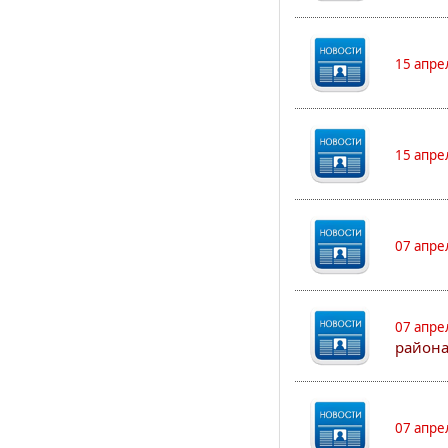
15 апре
15 апре
07 апре
07 апре
района
07 апре