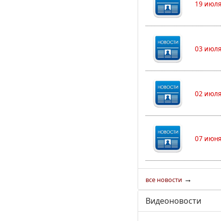
19 июля
03 июля
02 июля
07 июня
→
все новости
Видеоновости