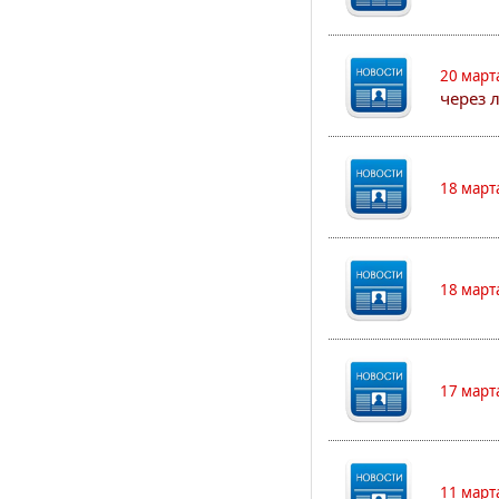
20 март
через 
18 март
18 март
17 март
11 март