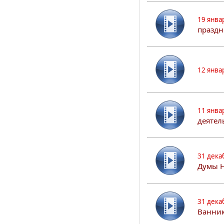
19 янва
праздн
12 янва
11 янва
деятел
31 дека
Думы 
31 дека
Ванник