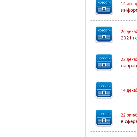
14 янва
информ
26 дека
2021 г
22 дека
направ
14 дека
22 октя
в сфер