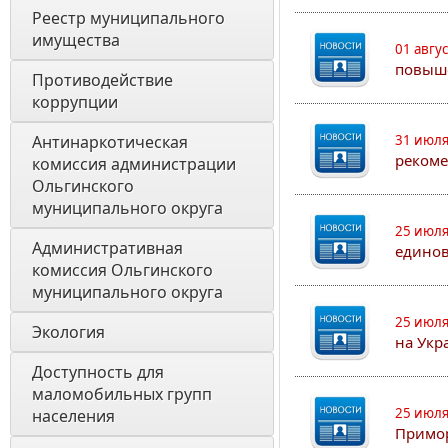
Реестр муниципального 
имущества
01 авгу
повыш
Противодействие 
коррупции
Антинаркотическая 
31 июля
рекоме
комиссия администрации 
Ольгинского 
муниципального округа
25 июля
Административная 
едино
комиссия Ольгинского 
муниципального округа 
25 июля
Экология 
на Укр
Доступность для 
маломобильных групп 
25 июля
населения
Примор