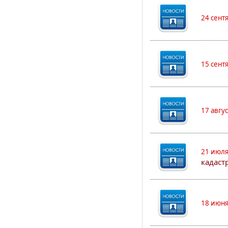
24 сент
15 сент
17 авгу
21 июля
кадаст
18 июня