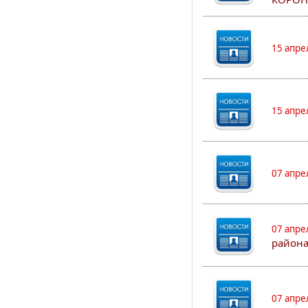
15 апре
15 апре
07 апре
07 апре
района
07 апре