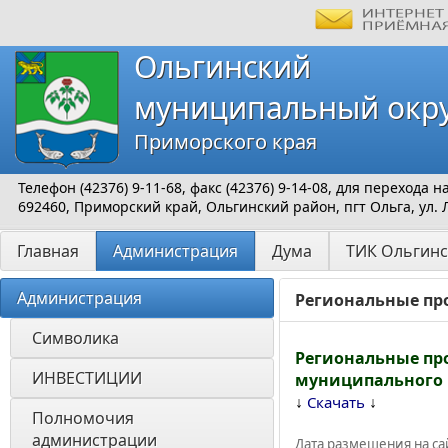
Ольгинский
муниципальный окр
Приморского края
Телефон (42376) 9-11-68, факс (42376) 9-14-08, для перехода
692460, Приморский край, Ольгинский район, пгт Ольга, ул. 
Главная
Администрация
Дума
ТИК Ольгинс
Администрация
Региональные пр
Символика
Региональные пр
ИНВЕСТИЦИИ 
муниципального р
↓
↓
Скачать
Полномочия 
администрации
Дата размещения на сай