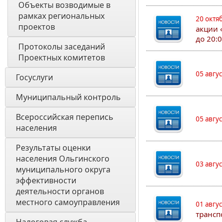
Объекты возводимые в 
рамках региональных 
20 октя
проектов
акции 
до 20:
Протоколы заседаний 
Проектных комитетов
05 авгу
Госуслуги
Муниципальный контроль
Всероссийская перепись 
05 авгу
населения
Результаты оценки 
населения Ольгинского 
03 авгу
муниципального округа 
эффективности 
деятельности органов 
местного самоуправления 
01 авгу
трансп