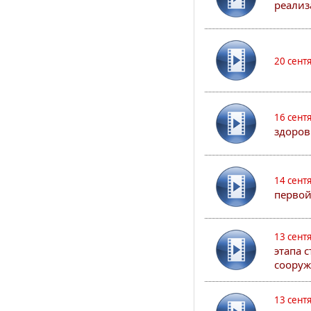
реализ
20 сент
16 сент
здоров
14 сент
первой
13 сент
этапа 
сооруж
13 сент