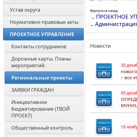
Устав округа
Вернуться назад:
ПРОЕКТНОЕ У
←
Нормативно-правовые акты
Администраци
←
ПРОЕКТНОЕ УПРАВЛЕНИЕ
Новости
Контакты сотрудников 
Дорожные карты. Планы 
мероприятий. 
30 дека
нового
Региональные проекты 
– все 
ЗАЯВКИ ГРАЖДАН
09 дека
ОПРЕД
Инициативное 
МУНИЦ
бюджетирование (ТВОЙ 
ПРОЕКТ)
18 нояб
Общественный контроль