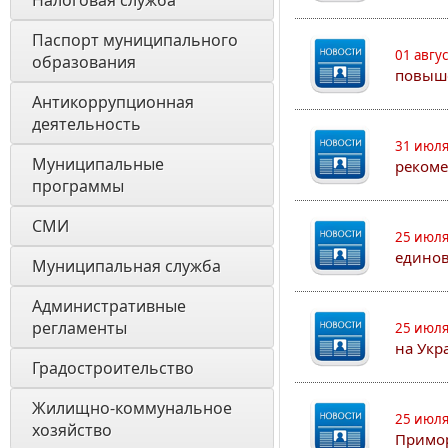
Налоговая служба
Паспорт муниципального 
01 авгу
образования 
повыш
Антикоррупционная 
деятельность
31 июля
Муниципальные 
рекоме
программы
СМИ
25 июля
едино
Муниципальная служба
Административные 
регламенты
25 июля
на Укр
Градостроительство
Жилищно-коммунальное 
25 июля
хозяйство
Примор