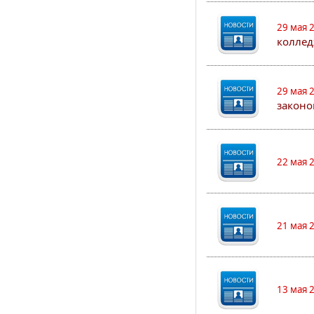
29 мая 
коллед
29 мая 
законо
22 мая 
21 мая 
13 мая 