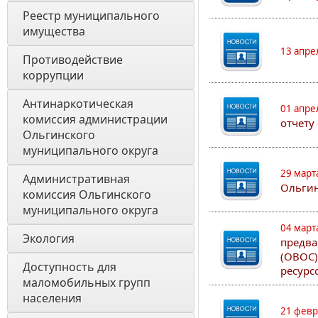
Реестр муниципального 
имущества
13 апре
Противодействие 
коррупции
Антинаркотическая 
01 апре
комиссия администрации 
отчету
Ольгинского 
муниципального округа
29 март
Административная 
Ольгин
комиссия Ольгинского 
муниципального округа 
04 март
Экология 
предва
(ОВОС)
Доступность для 
ресурс
маломобильных групп 
населения
21 февр