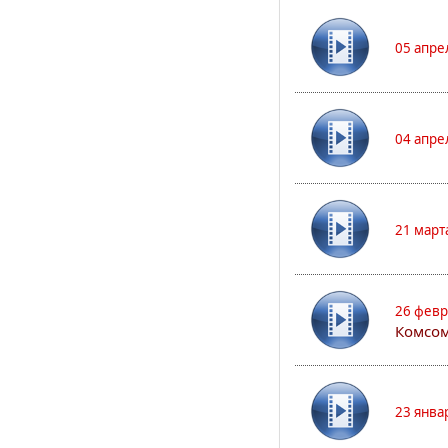
05 апре
04 апре
21 март
26 февр
Комсом
23 янва