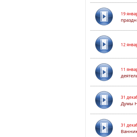
19 янва
праздн
12 янва
11 янва
деятел
31 дека
Думы 
31 дека
Ванник