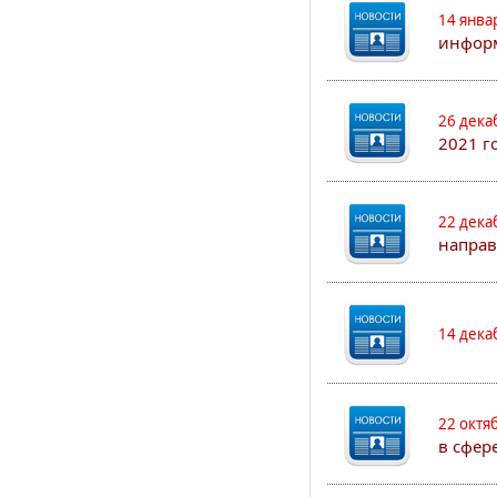
14 янва
информ
26 дека
2021 г
22 дека
направ
14 дека
22 октя
в сфер