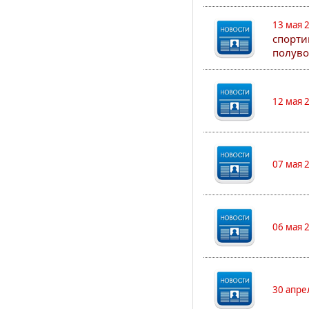
13 мая 
спорти
полуво
12 мая 
07 мая 
06 мая 
30 апре