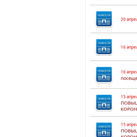
20 апре
16 апре
16 апре
посеще
15 апре
ПОВЫШ
КОРОН
15 апре
ПОВЫШ
КОРОН