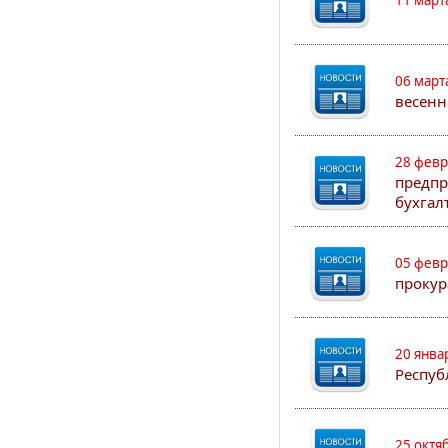
11 март
06 март
весенн
28 февр
предпр
бухгал
05 февр
прокур
20 янва
Респуб
25 октя