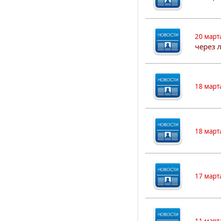
20 март
через 
18 март
18 март
17 март