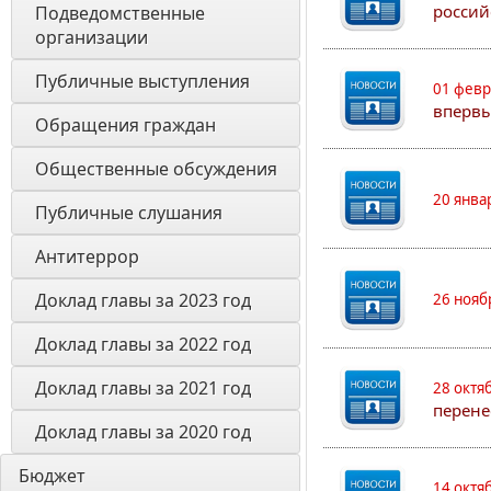
россий
Подведомственные 
организации
Публичные выступления
01 февр
впервы
Обращения граждан
Общественные обсуждения
20 янва
Публичные слушания
Антитеррор
Доклад главы за 2023 год
26 нояб
Доклад главы за 2022 год
Доклад главы за 2021 год
28 октя
перене
Доклад главы за 2020 год
Бюджет
14 октя