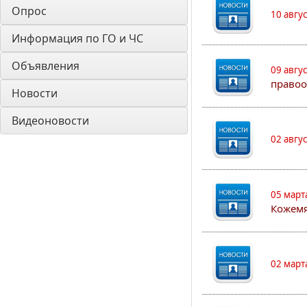
Опрос
10 авгу
Информация по ГО и ЧС
Объявления
09 авгу
правоо
Новости
Видеоновости
02 авгу
05 март
Кожем
02 март