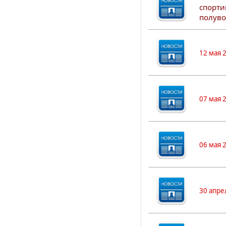
спорти
полуво
12 мая 
07 мая 
06 мая 
30 апре