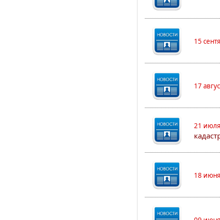
15 сент
17 авгу
21 июля
кадаст
18 июня