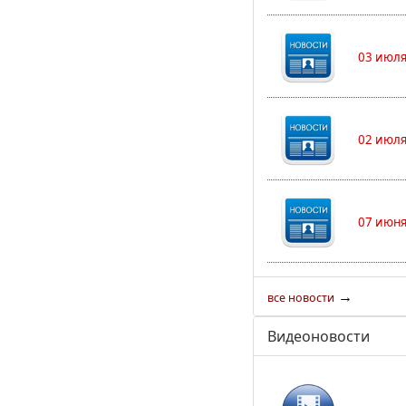
03 июля
02 июля
07 июня
→
все новости
Видеоновости