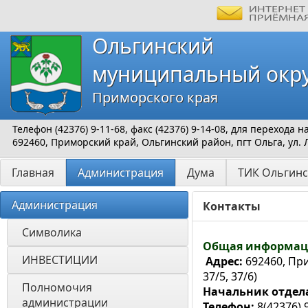
Ольгинский
муниципальный окр
Приморского края
Телефон (42376) 9-11-68, факс (42376) 9-14-08, для перехода
692460, Приморский край, Ольгинский район, пгт Ольга, ул. 
Главная
Администрация
Дума
ТИК Ольгинс
Администрация
Контакты
Символика
Общая информац
ИНВЕСТИЦИИ 
Адрес:
692460, Пр
37/5, 37/6)
Полномочия 
Начальник отдел
администрации
Телефон:
8(42376) 