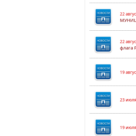
22 авгу
МУНИЦ
22 авгу
флага 
19 авгу
23 июля
19 июля