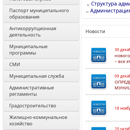
Структура адм
←
Администраци
Паспорт муниципального 
←
образования 
Антикоррупционная 
Новости
деятельность
Муниципальные 
30 дека
программы
нового
– все 
СМИ
Муниципальная служба
09 дека
ОПРЕД
Административные 
МУНИЦ
регламенты
Градостроительство
18 нояб
Жилищно-коммунальное 
хозяйство
20 октя