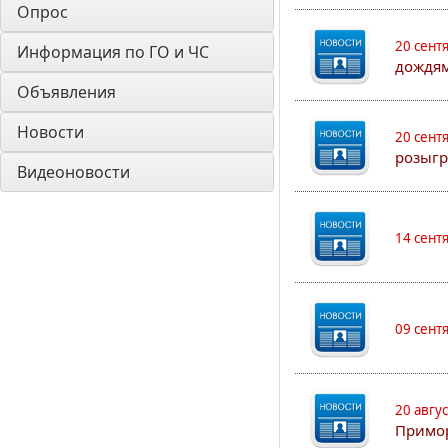
Опрос
20 сент
Информация по ГО и ЧС
дождям
Объявления
Новости
20 сент
розыгр
Видеоновости
14 сент
09 сент
20 авгу
Примо