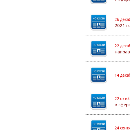
26 дека
2021 г
22 дека
направ
14 дека
22 октя
в сфер
24 сент