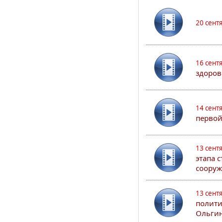
20 сент
16 сент
здоров
14 сент
первой
13 сент
этапа 
сооруж
13 сент
полити
Ольгин