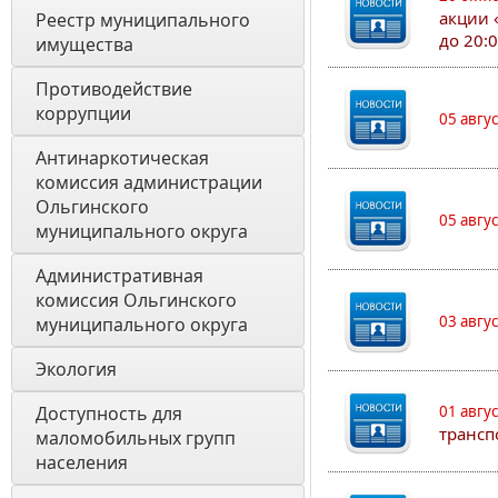
акции 
Реестр муниципального 
до 20:
имущества
Противодействие 
коррупции
05 авгу
Антинаркотическая 
комиссия администрации 
Ольгинского 
05 авгу
муниципального округа
Административная 
комиссия Ольгинского 
03 авгу
муниципального округа 
Экология 
Доступность для 
01 авгу
трансп
маломобильных групп 
населения