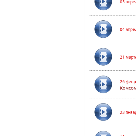
05 апре
04 апре
21 март
26 февр
Комсом
23 янва