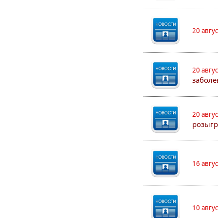
20 авгу
20 авгу
заболе
20 авгу
розыгр
16 авгу
10 авгу