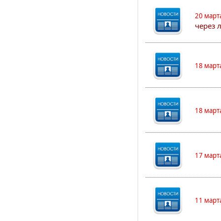
20 март
через 
18 март
18 март
17 март
11 март