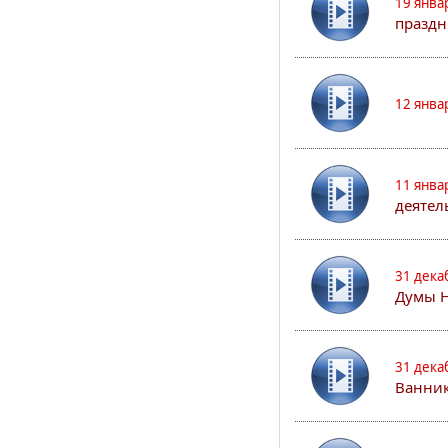
19 янва
праздн
12 янва
11 янва
деятел
31 дека
Думы 
31 дека
Ванник