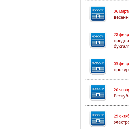
06 март
весенн
28 февр
предпр
бухгал
05 февр
прокур
20 янва
Респуб
25 октя
электр