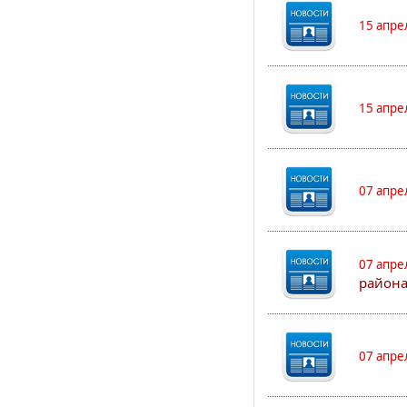
15 апре
15 апре
07 апре
07 апре
района
07 апре