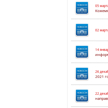
05 март
Кожем
02 март
14 янва
информ
26 дека
2021 г
22 дека
направ