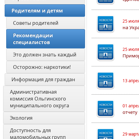
Родителям и детям
25 июля
Советы родителей
на Укр
Рекомендации 
специалистов
25 июля
Это должен знать каждый
Примор
Осторожно: наркотики!
Информация для граждан 
13 апре
Административная 
комиссия Ольгинского 
муниципального округа 
01 апре
отчету
Экология 
Доступность для 
29 март
маломобильных групп 