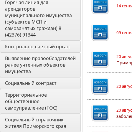
Горячая линия для 
14 сент
арендаторов 
муниципального имущества 
(субъектов МСП и 
самозанятых граждан) 8 
09 сент
(42376) 91344
Контрольно-счетный орган 
20 авгу
Выявление правообладателей 
Примо
ранее учтенных объектов 
имущества
Социальный контракт
20 авгу
Территориальное 
общественное 
самоуправление (ТОС)
20 авгу
заболе
Социальный справочник 
жителя Приморского края