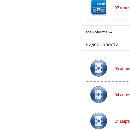
07 июня
→
все новости
Видеоновости
05 апре
04 апре
21 март