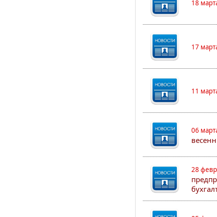
18 март
17 март
11 март
06 март
весенн
28 февр
предпр
бухгал