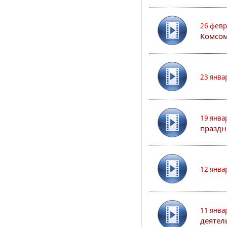
26 февр
Комсом
23 янва
19 янва
праздн
12 янва
11 янва
деятел