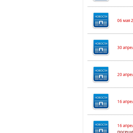
06 мая 
30 апре
20 апре
16 апре
16 апре
посеще