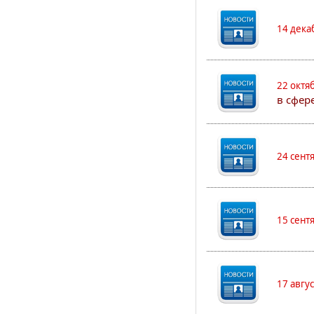
14 дека
22 октя
в сфер
24 сент
15 сент
17 авгу