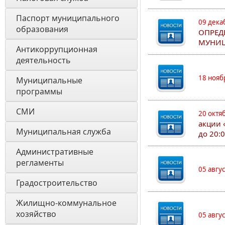
Паспорт муниципального 
09 дека
образования 
ОПРЕД
МУНИЦ
Антикоррупционная 
деятельность
18 нояб
Муниципальные 
программы
СМИ
20 октя
акции 
Муниципальная служба
до 20:
Административные 
регламенты
05 авгу
Градостроительство
Жилищно-коммунальное 
хозяйство
05 авгу