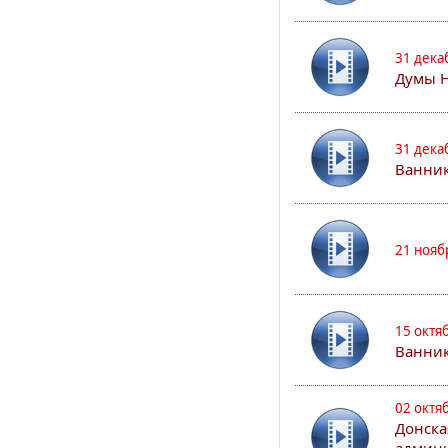
31 дека
Думы 
31 дека
Ванник
21 нояб
15 октя
Ванни
02 октя
Донска