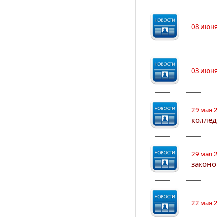
08 июня
03 июня
29 мая 
коллед
29 мая 
законо
22 мая 