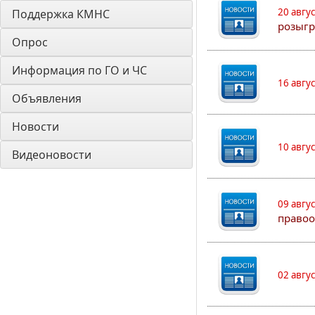
20 авгу
Поддержка КМНС
розыгр
Опрос
Информация по ГО и ЧС
16 авгу
Объявления
Новости
10 авгу
Видеоновости
09 авгу
правоо
02 авгу