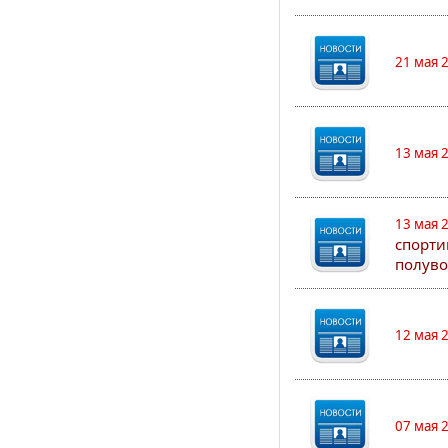
21 мая 
13 мая 
13 мая 
спорти
полуво
12 мая 
07 мая 