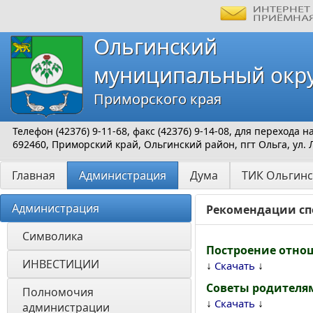
Ольгинский
муниципальный окр
Приморского края
Телефон (42376) 9-11-68, факс (42376) 9-14-08, для перехода
692460, Приморский край, Ольгинский район, пгт Ольга, ул. 
Главная
Администрация
Дума
ТИК Ольгинс
Администрация
Рекомендации сп
Символика
Построение отно
ИНВЕСТИЦИИ 
↓
↓
Скачать
Советы родителя
Полномочия 
↓
↓
Скачать
администрации