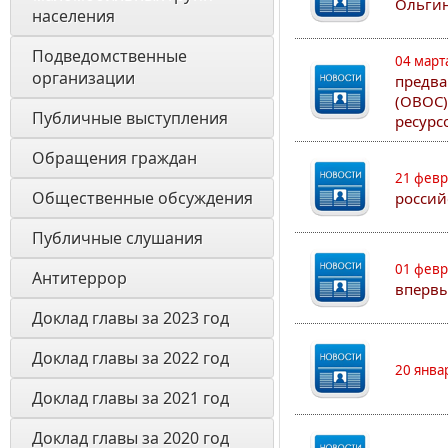
Ольгин
населения
Подведомственные 
04 март
организации
предва
(ОВОС)
Публичные выступления
ресурс
Обращения граждан
21 февр
Общественные обсуждения
россий
Публичные слушания
01 февр
Антитеррор
впервы
Доклад главы за 2023 год
Доклад главы за 2022 год
20 янва
Доклад главы за 2021 год
Доклад главы за 2020 год