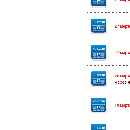
27 март
27 март
20 март
через 
18 март