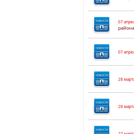
07 апре
района
07 апре
28 март
28 март
27 март