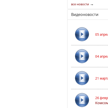
→
все новости
Видеоновости
05 апре
04 апре
21 март
26 февр
Комсом