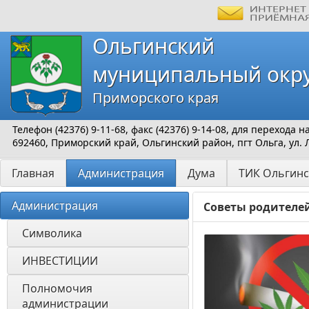
Ольгинский
муниципальный окр
Приморского края
Телефон (42376) 9-11-68, факс (42376) 9-14-08, для перехода
692460, Приморский край, Ольгинский район, пгт Ольга, ул. 
Главная
Администрация
Дума
ТИК Ольгинс
Администрация
Советы родителе
Символика
ИНВЕСТИЦИИ 
Полномочия 
администрации