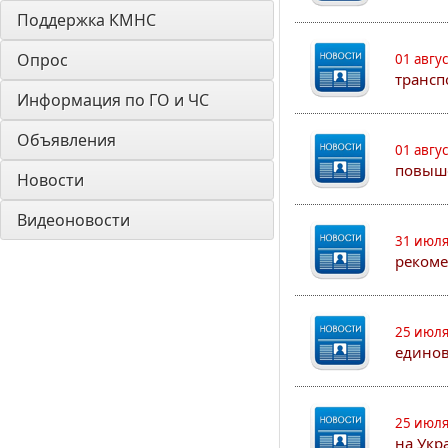
Поддержка КМНС
Опрос
01 авгу
трансп
Информация по ГО и ЧС
Объявления
01 авгу
повыш
Новости
Видеоновости
31 июля
рекоме
25 июля
едино
25 июля
на Укр