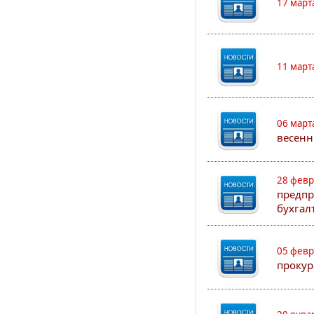
17 март
11 март
06 март
весенн
28 февр
предпр
бухгал
05 февр
прокур