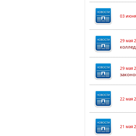
03 июня
29 мая 
коллед
29 мая 
законо
22 мая 
21 мая 