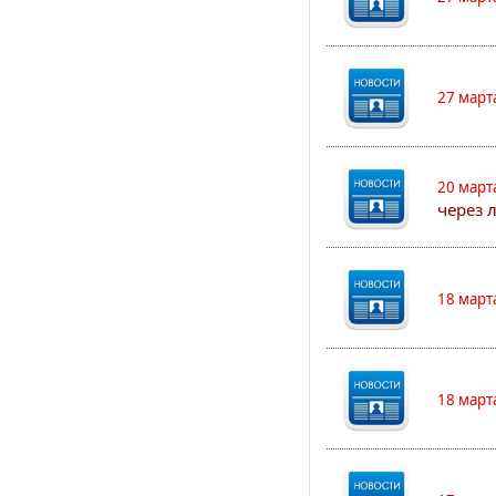
27 март
20 март
через 
18 март
18 март