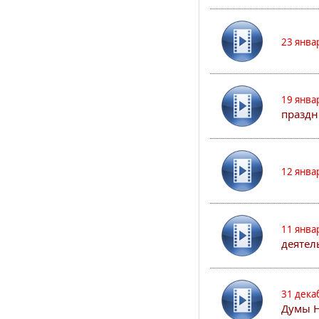
23 янва
19 янва
праздн
12 янва
11 янва
деятел
31 дека
Думы 