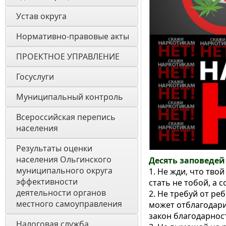
Устав округа
Нормативно-правовые акты
ПРОЕКТНОЕ УПРАВЛЕНИЕ
Госуслуги
Муниципальный контроль
Всероссийская перепись 
населения
Результаты оценки 
населения Ольгинского 
Десять заповедей
муниципального округа 
1. Не жди, что тво
эффективности 
стать не тобой, а с
деятельности органов 
2. Не требуй от реб
местного самоуправления 
может отблагодари
закон благодарнос
Налоговая служба