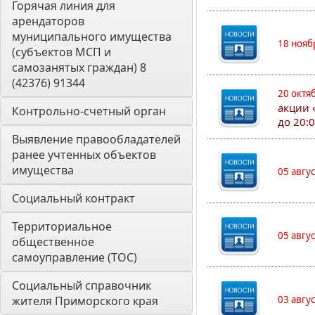
Горячая линия для 
арендаторов 
муниципального имущества 
18 нояб
(субъектов МСП и 
самозанятых граждан) 8 
(42376) 91344
20 октя
акции 
Контрольно-счетный орган 
до 20:
Выявление правообладателей 
ранее учтенных объектов 
имущества
05 авгу
Социальный контракт
Территориальное 
05 авгу
общественное 
самоуправление (ТОС)
Социальный справочник 
жителя Приморского края
03 авгу