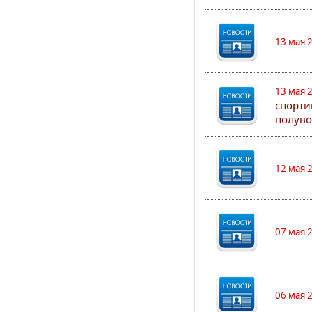
13 мая 
13 мая 
спорти
полуво
12 мая 
07 мая 
06 мая 