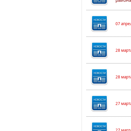
района
07 апре
28 март
28 март
27 март
27 март