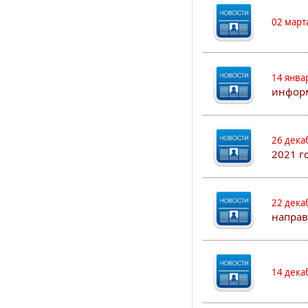
02 март
14 янва
информ
26 дека
2021 г
22 дека
направ
14 дека