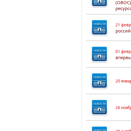
(ОВОС)
ресурс
21 февр
россий
01 февр
впервы
20 янва
26 нояб