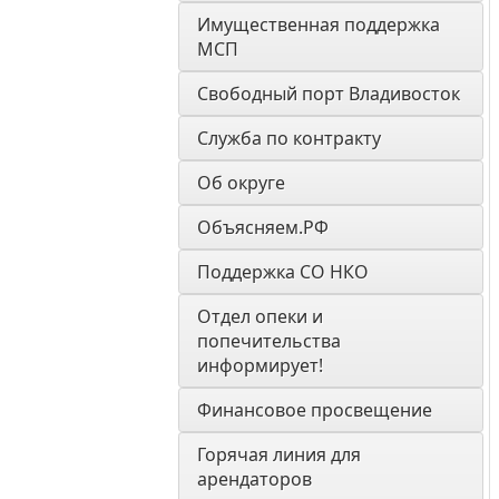
Имущественная поддержка 
МСП
Свободный порт Владивосток
Служба по контракту
Об округе
Объясняем.РФ
Поддержка СО НКО
Отдел опеки и 
попечительства 
информирует! 
Финансовое просвещение
Горячая линия для 
арендаторов 