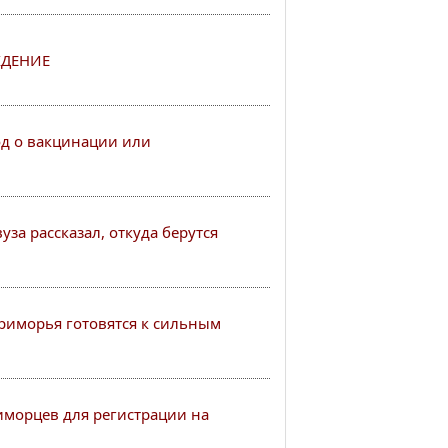
ДЕНИЕ
од о вакцинации или
за рассказал, откуда берутся
иморья готовятся к сильным
иморцев для регистрации на