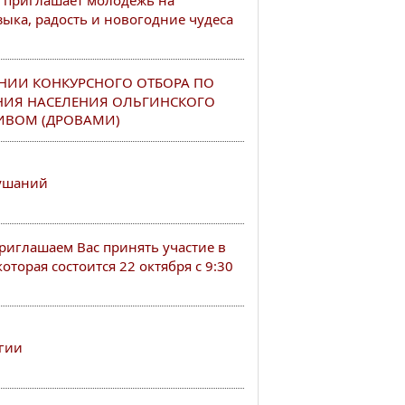
 приглашает молодежь на
ыка, радость и новогодние чудеса
НИИ КОНКУРСНОГО ОТБОРА ПО
НИЯ НАСЕЛЕНИЯ ОЛЬГИНСКОГО
ИВОМ (ДРОВАМИ)
лушаний
иглашаем Вас принять участие в
оторая состоится 22 октября с 9:30
гии