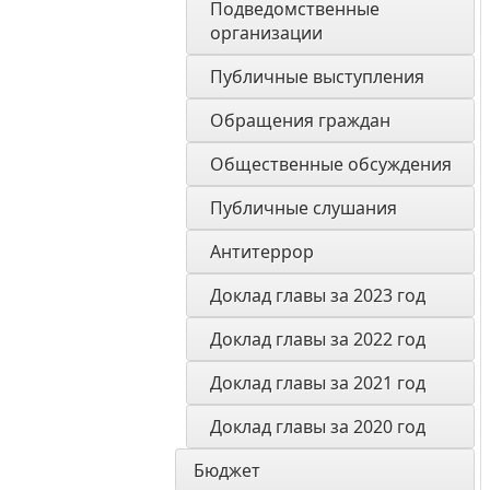
Подведомственные 
организации
Публичные выступления
Обращения граждан
Общественные обсуждения
Публичные слушания
Антитеррор
Доклад главы за 2023 год
Доклад главы за 2022 год
Доклад главы за 2021 год
Доклад главы за 2020 год
Бюджет