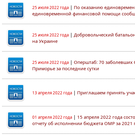
|
По оказанию единовремен
25 июля 2022 года
единовременной финансовой помощи сооб
|
Добровольческий батальон 
25 июля 2022 года
на Украине
|
Оперштаб: 70 заболевших 
25 июля 2022 года
Приморье за последние сутки
|
Приглашаем принять участ
13 апреля 2022 года
|
15 апреля 2022 года сос
01 апреля 2022 года
отчету об исполнении бюджета ОМР за 2021 