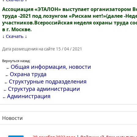
Ассоциация «ЭТАЛОН» выступает организатором В
труда -2021 под лозунгом «Рискам нет!»(далее -Не
участников.Всероссийская неделя охраны труда сост
в г. Москве.
↓
↓
Скачать
Дата размещения на сайте 15 / 04 / 2021
Вернуться назад:
Общая информация, новости
←
Охрана труда
←
Структурные подразделения
←
Структура администрации
←
Администрация
←
Новости