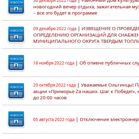
|
Районный Дом культуры
30 декабря 2022 года
новогодний вечер отдыха, зажигательная муз
– все это будет в программе
|
ИЗВЕЩЕНИЕ О ПРОВЕДЕ
09 декабря 2022 года
ОПРЕДЕЛЕНИЮ ОРГАНИЗАЦИЙ ДЛЯ СНАБЖЕ
МУНИЦИПАЛЬНОГО ОКРУГА ТВЕРДЫМ ТОПЛ
|
Об отмене публичных с
18 ноября 2022 года
|
Уважаемые Ольгинцы! Пр
20 октября 2022 года
акции «Приморье Zа наших. Шаг к Победе!», к
до 20:00 часов
|
Отключение электроэнер
05 августа 2022 года