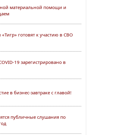
ной материальной помощи и
щаем
«Тигр» готовят к участию в СВО
COVID-19 зарегистрировано в
ие в бизнес-завтраке с главой!
тоятся публичные слушания по
год