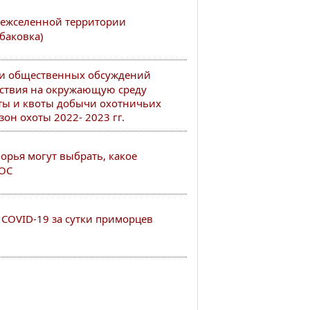
ежселенной территории
баковка)
ии общественных обсуждений
ствия на окружающую среду
ты и квоты добычи охотничьих
он охоты 2022- 2023 гг.
рья могут выбрать, какое
РОС
COVID-19 за сутки приморцев