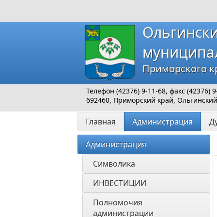
Ольгинск
муниципа
Приморского к
Телефон (42376) 9-11-68, факс (42376)
692460, Приморский край, Ольгинский р
Главная
Администрация
Д
Администрация
Символика
ИНВЕСТИЦИИ 
Полномочия 
администрации