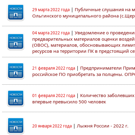
|
Публичные слушания на м
29 марта 2022 года
Ольгинского муниципального района (с.Щер
|
Уведомление о проведен
04 марта 2022 года
предварительных материалов оценки воздей
(ОВОС), материалов, обосновывающих лими
ресурсов на территории ПК в предстоящий сез
|
Предприниматели Примо
21 февраля 2022 года
российское ПО приобретать за полцены. ОП
|
Количество заболевших 
01 февраля 2022 года
впервые превысило 500 человек
|
Лыжня России - 2022 г.
20 января 2022 года