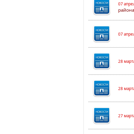
07 апре
района
07 апре
28 март
28 март
27 март