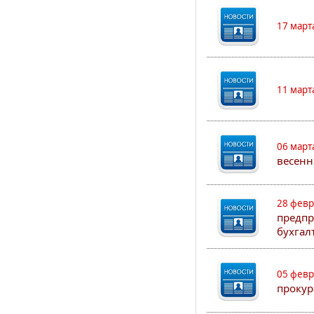
17 март
11 март
06 март
весенн
28 февр
предпр
бухгал
05 февр
прокур