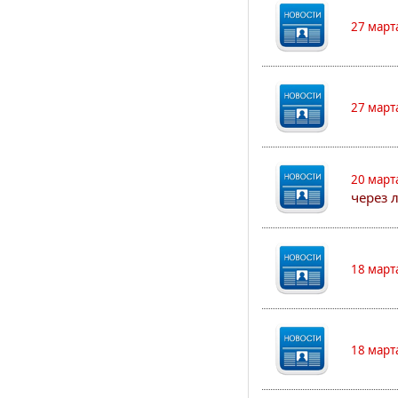
27 март
27 март
20 март
через 
18 март
18 март