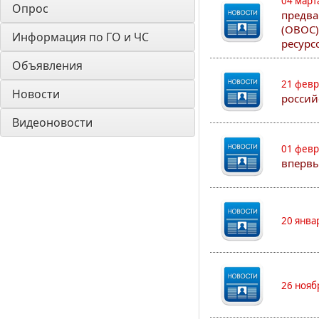
04 март
Опрос
предва
(ОВОС)
Информация по ГО и ЧС
ресурс
Объявления
21 февр
Новости
россий
Видеоновости
01 февр
впервы
20 янва
26 нояб