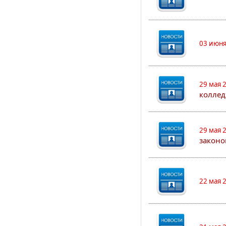
03 июня
29 мая 
коллед
29 мая 
законо
22 мая 