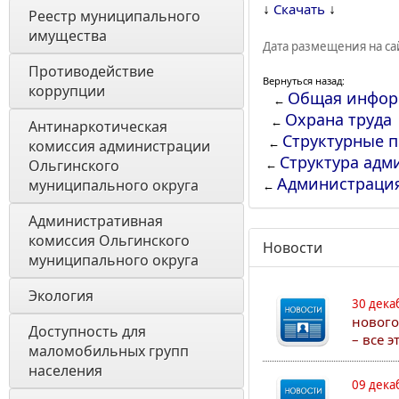
↓
↓
Скачать
Реестр муниципального 
имущества
Дата размещения на сай
Противодействие 
Вернуться назад:
коррупции
Общая инфор
←
Охрана труда
←
Антинаркотическая 
Структурные 
←
комиссия администрации 
Структура адм
Ольгинского 
←
Администраци
муниципального округа
←
Административная 
комиссия Ольгинского 
Новости
муниципального округа 
Экология 
30 дека
нового
Доступность для 
– все 
маломобильных групп 
населения
09 дека