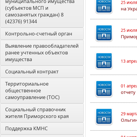
муниципального имущества 
25 июля
(субъектов МСП и 
на Укр
самозанятых граждан) 8 
(42376) 91344
25 июля
Контрольно-счетный орган 
Примор
Выявление правообладателей 
ранее учтенных объектов 
имущества
13 апре
Социальный контракт
Территориальное 
01 апре
общественное 
отчету
самоуправление (ТОС)
Социальный справочник 
29 март
жителя Приморского края
Ольгин
Поддержка КМНС