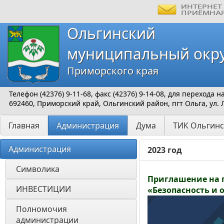
Ольгинский
муниципальный окр
Приморского края
Телефон (42376) 9-11-68, факс (42376) 9-14-08, для перехода
692460, Приморский край, Ольгинский район, пгт Ольга, ул. 
Главная
Администрация
Дума
ТИК Ольгинс
Администрация
2023 год
Символика
Приглашение на п
ИНВЕСТИЦИИ 
«Безопасность и о
Полномочия 
администрации