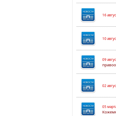
16 авгу
10 авгу
09 авгу
правоо
02 авгу
05 март
Кожем