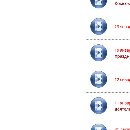
Комсом
23 янва
19 янва
праздн
12 янва
11 янва
деятел
31 дека