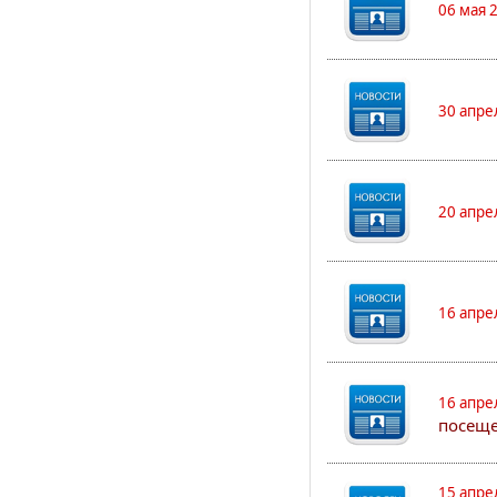
06 мая 
30 апре
20 апре
16 апре
16 апре
посеще
15 апре