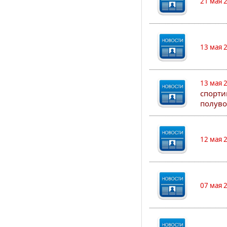
21 мая 
13 мая 
13 мая 
спорти
полуво
12 мая 
07 мая 