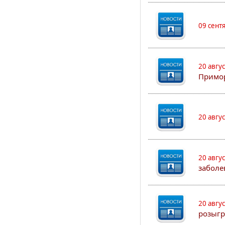
09 сент
20 авгу
Примо
20 авгу
20 авгу
заболе
20 авгу
розыгр