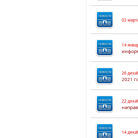
02 март
14 янва
информ
26 дека
2021 г
22 дека
направ
14 дека