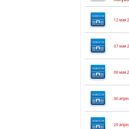
12 мая 
07 мая 
06 мая 
30 апре
20 апре