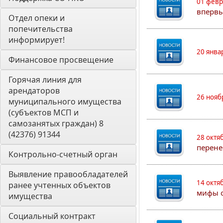
01 февр
впервы
Отдел опеки и 
попечительства 
информирует! 
20 янва
Финансовое просвещение
Горячая линия для 
арендаторов 
26 нояб
муниципального имущества 
(субъектов МСП и 
самозанятых граждан) 8 
(42376) 91344
28 октя
перене
Контрольно-счетный орган 
Выявление правообладателей 
14 октя
ранее учтенных объектов 
мифы о
имущества
Социальный контракт