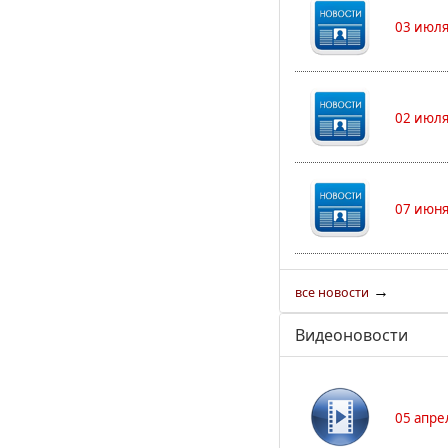
03 июля
02 июля
07 июня
→
все новости
Видеоновости
05 апре