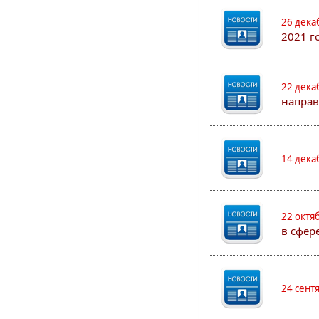
26 дека
2021 г
22 дека
направ
14 дека
22 октя
в сфер
24 сент