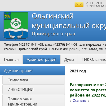
Ольгинский
муниципальный окр
Приморского края
Телефон (42376) 9-11-68, факс (42376) 9-14-08, для перехода
692460, Приморский край, Ольгинский район, пгт Ольга, ул. 
Главная
Администрация
Дума
ТИК Ольгинс
Администрация
2021 год
Символика
Распоряжение от 
ИНВЕСТИЦИИ 
комитета по рас
района на 2022 го
Полномочия 
↓
↓
Скачать
администрации