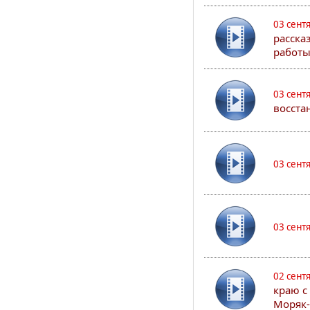
03 сент
расска
работы
03 сент
восста
03 сент
03 сент
02 сент
краю с
Моряк