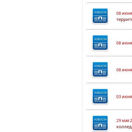
08 июня
террит
08 июня
08 июня
03 июня
29 мая 
коллед