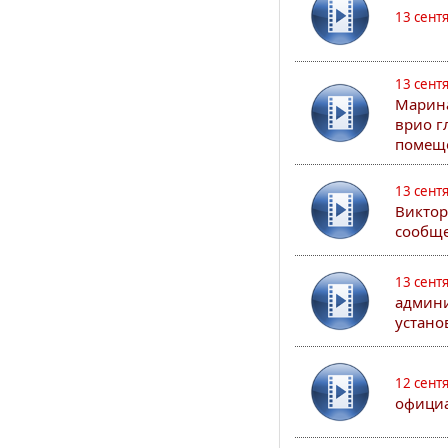
13 сент
13 сент
Марина
врио г
помеще
13 сент
Виктор
сообще
13 сент
админи
устано
12 сент
официа