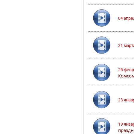
04 апре
21 март
26 февр
Комсом
23 янва
19 янва
праздн