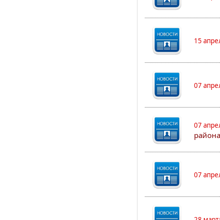
15 апре
07 апре
07 апре
района
07 апре
28 март