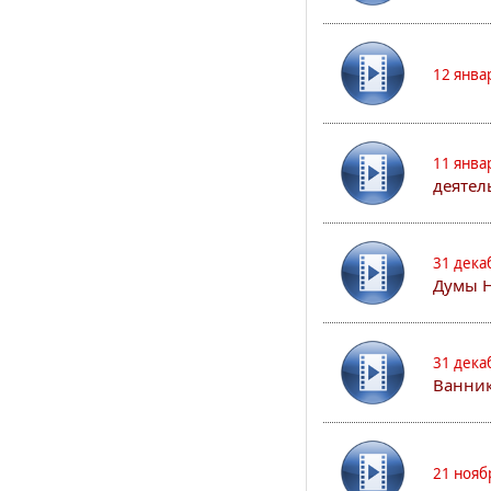
12 янва
11 янва
деятел
31 дека
Думы 
31 дека
Ванник
21 нояб