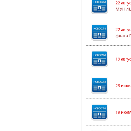
22 авгу
МУНИЦ
22 авгу
флага 
19 авгу
23 июля
19 июля