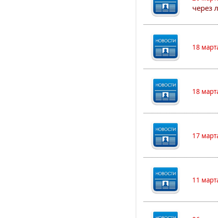
через 
18 март
18 март
17 март
11 март