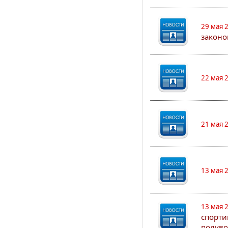
29 мая 
законо
22 мая 
21 мая 
13 мая 
13 мая 
спорти
полуво