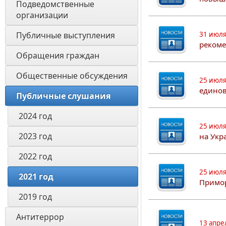
Подведомственные 
организации
Публичные выступления
31 июля
рекоме
Обращения граждан
Общественные обсуждения
25 июля
едино
Публичные слушания
2024 год
25 июля
2023 год
на Укр
2022 год
25 июля
2021 год
Примор
2019 год
Антитеррор
13 апре