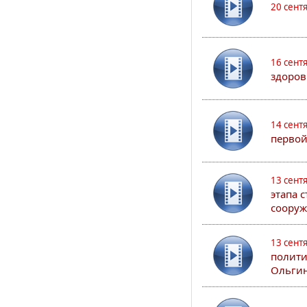
20 сент
16 сент
здоров
14 сент
первой
13 сент
этапа 
сооруж
13 сент
полити
Ольгин