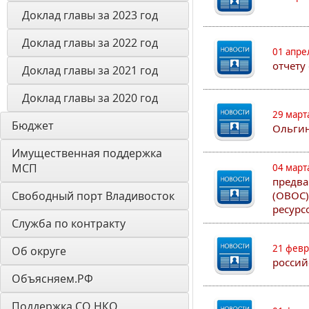
Доклад главы за 2023 год
Доклад главы за 2022 год
01 апре
отчету
Доклад главы за 2021 год
Доклад главы за 2020 год
29 март
Бюджет
Ольгин
Имущественная поддержка 
МСП
04 март
предва
Свободный порт Владивосток
(ОВОС)
ресурс
Служба по контракту
21 февр
Об округе
россий
Объясняем.РФ
Поддержка СО НКО