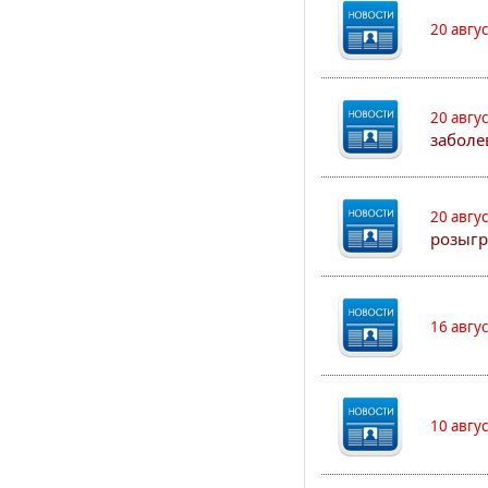
20 авгу
20 авгу
заболе
20 авгу
розыгр
16 авгу
10 авгу