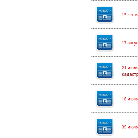
15 сент
17 авгу
21 июля
кадаст
18 июня
09 июня