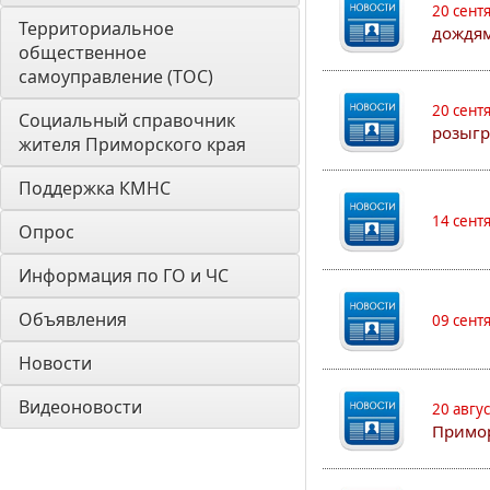
20 сент
Территориальное 
дождям
общественное 
самоуправление (ТОС)
20 сент
Социальный справочник 
розыгр
жителя Приморского края
Поддержка КМНС
14 сент
Опрос
Информация по ГО и ЧС
Объявления
09 сент
Новости
Видеоновости
20 авгу
Примо